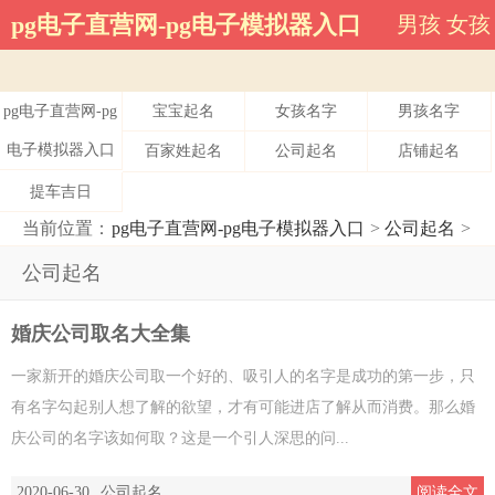
公司起名-pg电子直营网
pg电子直营网-pg电子模拟器入口
男孩
女孩
pg电子直营网-pg
宝宝起名
女孩名字
男孩名字
电子模拟器入口
百家姓起名
公司起名
店铺起名
提车吉日
当前位置：
pg电子直营网-pg电子模拟器入口
>
公司起名
>
公司起名
婚庆公司取名大全集
一家新开的婚庆公司取一个好的、吸引人的名字是成功的第一步，只
有名字勾起别人想了解的欲望，才有可能进店了解从而消费。那么婚
庆公司的名字该如何取？这是一个引人深思的问...
2020-06-30
公司起名
阅读全文