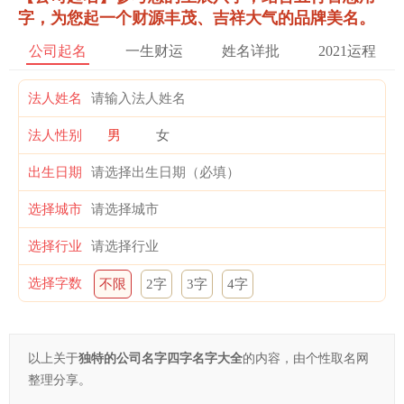
字，为您起一个财源丰茂、吉祥大气的品牌美名。
公司起名
一生财运
姓名详批
2021运程
法人姓名
法人性别
男
女
出生日期
选择城市
选择行业
选择字数
不限
2字
3字
4字
以上关于
独特的公司名字四字名字大全
的内容，由个性取名网
整理分享。