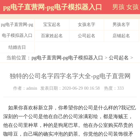
pg电子直营网-pg电子模拟器入口
男孩
女孩
pg电子直营网-pg
宝宝起名
女孩名字
男孩名字
电子模拟器入口
百家姓起名
公司起名
店铺起名
结婚吉日
当前位置：
pg电子直营网-pg电子模拟器入口
>
公司起名
>
独特的公司名字四字名字大全-pg电子直营网
作者：admin
发表日期：2020-06-29 00:16:58
热度：333
如果你喜欢标新立异，你希望你的公司是什么样的?我记忆
深刻的一个公司是他在自己的公司涂满彩绘，都是海贼王，
他在公司里种草，种的是狗尾巴草。他在办公室购买昂贵的
咖啡豆，自己喝的确实冲泡的奶茶。你觉他的公司装饰很矛