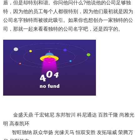
盾，但是却特别和谐。你问他问什么?他说他的公司足够独
特，因为他的员工每个人都很特别，因为他们最初就是因为
公司名字独特而被彼此吸引。如果你也想创办一家独特的公
司，那就一起来看看独特的公司名字吧，还是四字的。
金盛天鼎 千宏铭尼 东邦智川 科尼通达 百胜千隆 尚雅光
明 高泰凯环
智旺驰纳 跃众华扬 光缘天马 恒双安胜 友拓瑞威 荣腾万