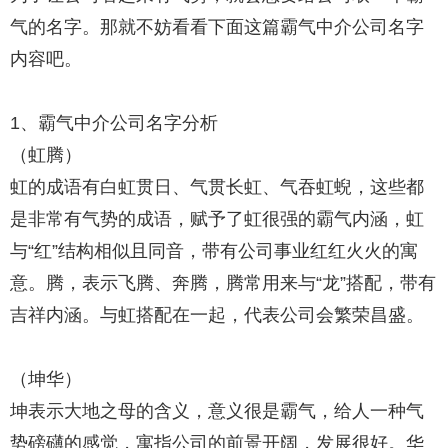
气的名字。那就不妨看看下面这篇霸气中介公司名字
内容吧。
1、霸气中介公司名字分析
（虹腾）
虹的成语有白虹贯日、气贯长虹、气吞虹蜺，这些都
是非常有气势的成语，赋予了虹很强的霸气内涵，虹
与“红”结构相似且同音，带有公司事业红红火火的寓
意。腾，表示飞腾、奔腾，腾常用来与“龙”搭配，带有
吉祥内涵。与虹搭配在一起，代表公司会繁荣昌盛。
（坤华）
坤表示大地之母的含义，意义很是霸气，给人一种气
势磅礴的感觉，寓指公司的前景开阔，发展很好。华