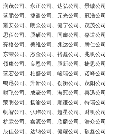
润茂公司、永正公司、达弘公司、景诚公司
蓝鹏公司、捷盈公司、元光公司、冠浩公司
耀安公司、朗众公司、健宁公司、茂茂公司
思佰公司、腾硕公司、同鑫公司、嘉道公司
亮格公司、美维公司、兆达公司、腾仁公司
东荣公司、杰金公司、裕鑫公司、兆帆公司
领康公司、良恩公司、腾新公司、捷思公司
蓝宏公司、柏盛公司、峻瑞公司、诺峰公司
鸣迅公司、升新公司、创衡公司、茂阳公司
财飞公司、成豪公司、海冠公司、喜迅公司
荣明公司、扬渝公司、顺谦公司、特瑞公司
帆智公司、弘玮公司、超星公司、财帆公司
杭霖公司、鑫源公司、欣麟公司、浩众公司
辰佳公司、达纳公司、健耀公司、硕鑫公司