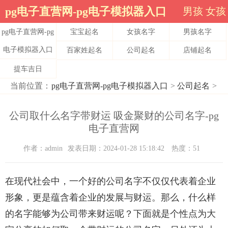
pg电子直营网-pg电子模拟器入口
男孩
女孩
pg电子直营网-pg
宝宝起名
女孩名字
男孩名字
电子模拟器入口
百家姓起名
公司起名
店铺起名
提车吉日
当前位置：
pg电子直营网-pg电子模拟器入口
>
公司起名
>
公司取什么名字带财运 吸金聚财的公司名字-pg
电子直营网
作者：admin
发表日期：2024-01-28 15:18:42
热度：51
在现代社会中，一个好的公司名字不仅仅代表着企业
形象，更是蕴含着企业的发展与财运。那么，什么样
的名字能够为公司带来财运呢？下面就是个性点为大