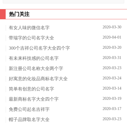
热门关注
2020-03-30
有女人味的微信名字
2020-04-01
带瑞字的公司名字大全
2020-03-20
300个吉祥公司名字大全四个字
2020-03-31
有未来科技感的公司名字
2020-03-23
新注册公司名称大全两个字
2020-03-24
好寓意的化妆品商标名字大全
2020-03-14
简单有创意的公司名字
2020-03-19
最新商标名字大全四个字
2020-03-17
免费公司起名吉祥字
2020-03-23
帽子品牌取名字大全