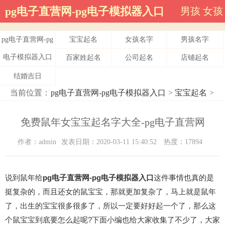
pg电子直营网-pg电子模拟器入口
男孩
女孩
pg电子直营网-pg
宝宝起名
女孩名字
男孩名字
电子模拟器入口
百家姓起名
公司起名
店铺起名
结婚吉日
当前位置：
pg电子直营网-pg电子模拟器入口
>
宝宝起名
>
免费鼠年女宝宝起名字大全-pg电子直营网
作者：admin
发表日期：2020-03-11 15:40:52
热度：17894
说到鼠年给
pg电子直营网-pg电子模拟器入口
这件事情也真的是
挺复杂的，而且还女的鼠宝宝，那就更加复杂了，马上就是鼠年
了，出生的宝宝很多很多了，所以一定要好好起一个了，那么这
个鼠宝宝到底要怎么起呢?下面小编也给大家收集了不少了，大家