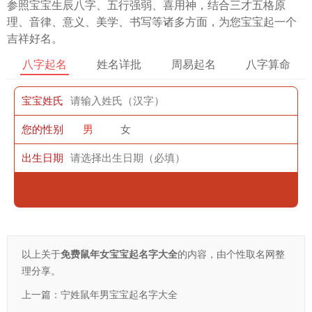
参照宝宝生辰八字、五行强弱、喜用神，结合三才五格原
理、音律、意义、美学、书写等诸多方面，为您宝宝起一个
吉祥好名。
八字起名
姓名详批
周易起名
八字算命
宝宝姓氏
您的性别
男
女
出生日期
以上关于
免费鼠年女宝宝起名字大全
的内容，由个性取名网整
理分享。
上一篇：
宁姓鼠年男宝宝起名字大全