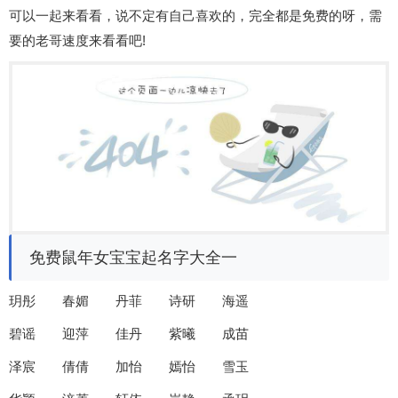
可以一起来看看，说不定有自己喜欢的，完全都是免费的呀，需
要的老哥速度来看看吧!
免费鼠年女宝宝起名字大全一
玥彤 春媚 丹菲 诗研 海遥
碧谣 迎萍 佳丹 紫曦 成苗
泽宸 倩倩 加怡 嫣怡 雪玉