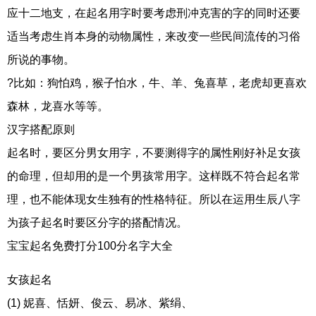
应十二地支，在起名用字时要考虑刑冲克害的字的同时还要
适当考虑生肖本身的动物属性，来改变一些民间流传的习俗
所说的事物。
?比如：狗怕鸡，猴子怕水，牛、羊、兔喜草，老虎却更喜欢
森林，龙喜水等等。
汉字搭配原则
起名时，要区分男女用字，不要测得字的属性刚好补足女孩
的命理，但却用的是一个男孩常用字。这样既不符合起名常
理，也不能体现女生独有的性格特征。所以在运用生辰八字
为孩子起名时要区分字的搭配情况。
宝宝起名免费打分100分名字大全
女孩起名
(1) 妮喜、恬妍、俊云、易冰、紫绢、