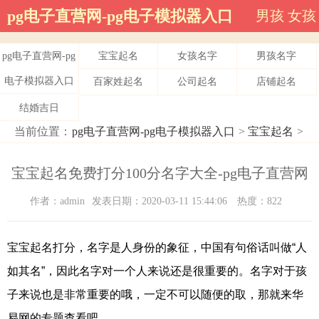
pg电子直营网-pg电子模拟器入口
男孩
女孩
pg电子直营网-pg
宝宝起名
女孩名字
男孩名字
电子模拟器入口
百家姓起名
公司起名
店铺起名
结婚吉日
当前位置：
pg电子直营网-pg电子模拟器入口
>
宝宝起名
>
宝宝起名免费打分100分名字大全-pg电子直营网
作者：admin
发表日期：2020-03-11 15:44:06
热度：822
宝宝起名打分，名字是人身份的象征，中国有句俗话叫做“人
如其名”，因此名字对一个人来说还是很重要的。名字对于孩
子来说也是非常重要的哦，一定不可以随便的取，那就来华
易网的专题查看吧。