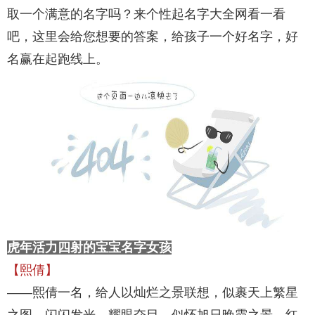
取一个满意的名字吗？来个性起名字大全网看一看
吧，这里会给您想要的答案，给孩子一个好名字，好
名赢在起跑线上。
虎年活力四射的宝宝名字女孩
【熙倩】
——熙倩一名，给人以灿烂之景联想，似裹天上繁星