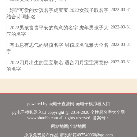
2022-03-31
好听可爱的女孩名字虎宝宝 2022女孩子取名字
结合诗词起名
2022-03-31
2022男孩富贵平安的寓意的名字 虎年男孩子大
气的名字
2022-03-31
有出息有志气的男孩名字 男孩取名优雅大全名
字
2022-03-31
2022四月出生的宝宝取名 适合四月宝宝寓意好
的名字
powered by
pg电子直营网-pg电子模拟器入口
pg电子模拟器入口 copyright @ 2014-2020 个性起名字大全网
www.shoubb.com all rights reserved. 备案号：
网站地图
|
全站地图
原版免费发布作品 请发邮箱
497540068@qq.com