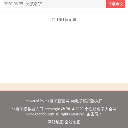
2020-03-25
男孩名字
阅读全文
共
1
页
1
条记录
powered by
pg电子直营网-pg电子模拟器入口
pg电子模拟器入口 copyright @ 2014-2020 个性起名字大全网
www.shoubb.com all rights reserved. 备案号：
网站地图
|
全站地图