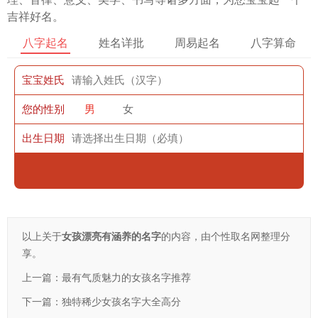
吉祥好名。
八字起名
姓名详批
周易起名
八字算命
宝宝姓氏
您的性别
男
女
出生日期
以上关于
女孩漂亮有涵养的名字
的内容，由个性取名网整理分
享。
上一篇：
最有气质魅力的女孩名字推荐
下一篇：
独特稀少女孩名字大全高分