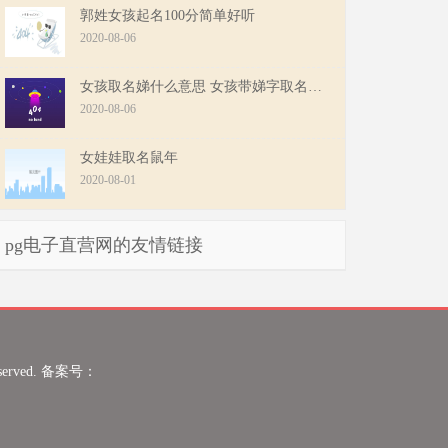
郭姓女孩起名100分简单好听
2020-08-06
女孩取名娣什么意思 女孩带娣字取名大全
2020-08-06
女娃娃取名鼠年
2020-08-01
pg电子直营网的友情链接
eserved. 备案号：