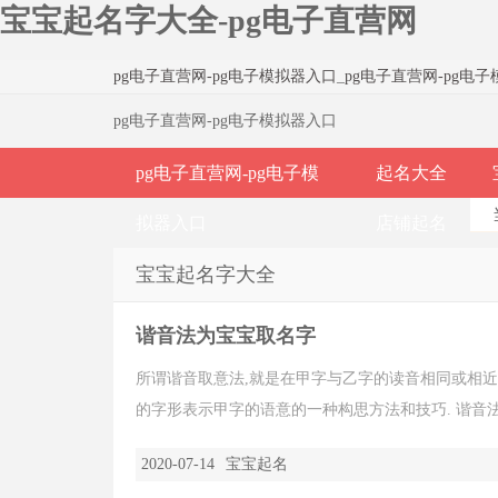
宝宝起名字大全-pg电子直营网
pg电子直营网-pg电子模拟器入口
_
pg电子直营网-pg电
pg电子直营网-pg电子模拟器入口
pg电子直营网-pg电子模
起名大全
拟器入口
店铺起名
宝宝起名字大全
谐音法为宝宝取名字
所谓谐音取意法,就是在甲字与乙字的读音相同或相近
的字形表示甲字的语意的一种构思方法和技巧. 谐音法为
2020-07-14
宝宝起名