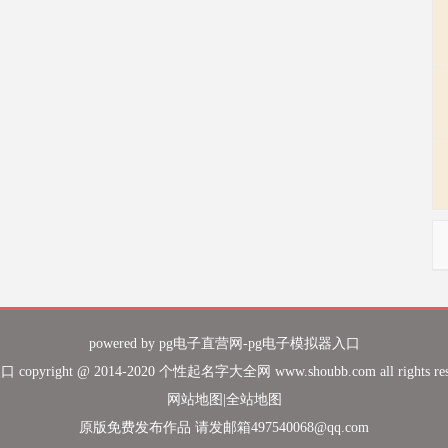
powered by
pg电子直营网-pg电子模拟器入口
pyright @ 2014-2020 个性起名字大全网 www.shoubb.com all rights r
网站地图
|
全站地图
原版免费发布作品 请发邮箱
497540068@qq.com