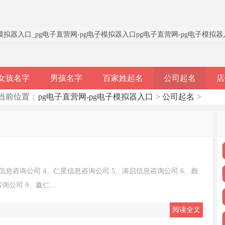
子模拟器入口
_
pg电子直营网-pg电子模拟器入口
pg电子直营网-pg电子模拟
女孩名字
男孩名字
百家姓起名
公司起名
店
当前位置：
pg电子直营网-pg电子模拟器入口
>
公司起名
>
信息咨询公司 4、仁星信息咨询公司 5、涛启信息咨询公司 6、彪
公司 9、鑫仁...
阅读全文