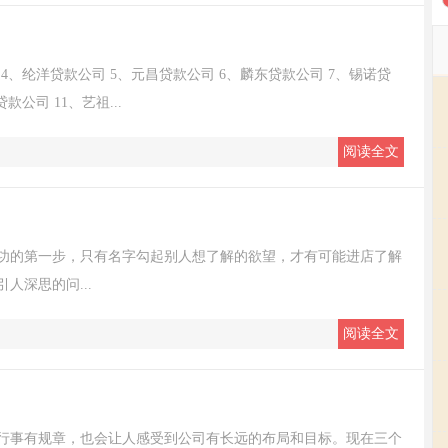
 4、纶洋贷款公司 5、元昌贷款公司 6、麟东贷款公司 7、锡诺贷
公司 11、艺祖...
阅读全文
功的第一步，只有名字勾起别人想了解的欲望，才有可能进店了解
人深思的问...
阅读全文
行事有规章，也会让人感受到公司有长远的布局和目标。现在三个