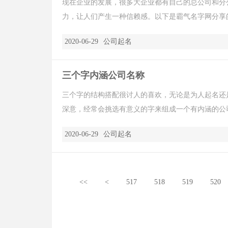
现在企业的发展，很多大企业都有自己的总公司和分
力，让人们产生一种信赖感。以下是霸气名字网分享的
2020-06-29
公司起名
三个字内涵公司名称
三个字的结构搭配很讨人的喜欢，无论是为人起名还
深意，经常会挑选有意义的字来组成一个有内涵的公司
2020-06-29
公司起名
<<
<
517
518
519
520