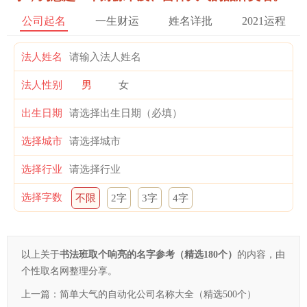
公司起名
一生财运
姓名详批
2021运程
法人姓名
法人性别
男
女
出生日期
选择城市
选择行业
选择字数
不限
2字
3字
4字
以上关于
书法班取个响亮的名字参考（精选180个）
的内容，由
个性取名网整理分享。
上一篇：
简单大气的自动化公司名称大全（精选500个）