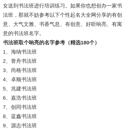
女送到书法班进行培训练习。如果你也想创办一家书
法班，那就不妨参考以下个性起名大全网分享的有创
意、大气文雅、书香气息、有创意、好听响亮、有寓
意的书法班名字。
书法班取个响亮的名字参考（精选180个）
1、海纳书法班
2、誉舟书法班
3、尚格书法班
4、卓顺书法班
5、兆建书法班
6、嘉浩书法班
7、创同书法班
8、蓝鑫书法班
9、源志书法班