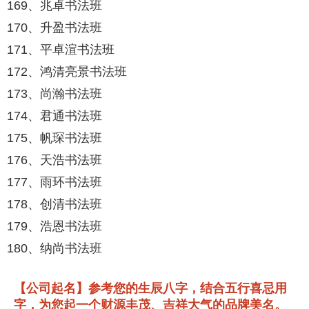
169、兆卓书法班
170、升盈书法班
171、平卓渲书法班
172、鸿清亮景书法班
173、尚瀚书法班
174、君通书法班
175、帆琛书法班
176、天浩书法班
177、雨环书法班
178、创清书法班
179、浩恩书法班
180、纳尚书法班
【公司起名】参考您的生辰八字，结合五行喜忌用
字，为您起一个财源丰茂、吉祥大气的品牌美名。