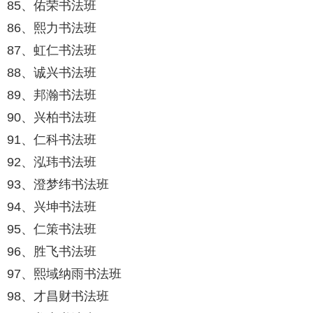
85、佑荣书法班
86、熙力书法班
87、虹仁书法班
88、诚兴书法班
89、邦瀚书法班
90、兴柏书法班
91、仁科书法班
92、泓玮书法班
93、澄梦纬书法班
94、兴坤书法班
95、仁策书法班
96、胜飞书法班
97、熙域纳雨书法班
98、才昌财书法班