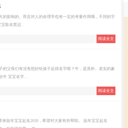
忌
大的影响的。而且对人的命理学也有一定的考量作用哦，不同的字
取名禁忌...
阅读全文
小子的父母们有没有想好给孩子起得名字呢？牛，是质朴、老实的象
 宝宝名字...
阅读全文
来鼠年宝宝起名2020，希望对大家有所帮助。 鼠年宝宝起名