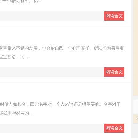
一种忘忧的草。 佑...
阅读全文
宝宝带来不错的发展，也会给自己一个心理寄托。所以当为男宝宝
宝起名，而...
阅读全文
话叫做人如其名，因此名字对一个人来说还是很重要的。名字对于
就来华易网的...
阅读全文