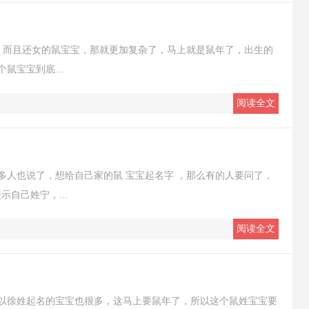
的，而且还女的鼠宝宝，那就更加复杂了，马上就是鼠年了，出生的
鼠宝宝到底...
阅读全文
多人也说了，想给自己家的鼠 宝宝起名字 ，那么有的人要问了，
自己姓宁，...
阅读全文
以徐姓起名的宝宝也很多，这马上要鼠年了，所以这个鼠姓宝宝要