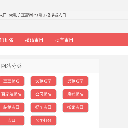
器入口
_
pg电子直营网-pg电子模拟器入口
铺起名
结婚吉日
提车吉日
网站分类
宝宝起名
女孩名字
男孩名字
百家姓起名
公司起名
店铺起名
结婚吉日
提车吉日
搬家吉日
吉日
名字打分