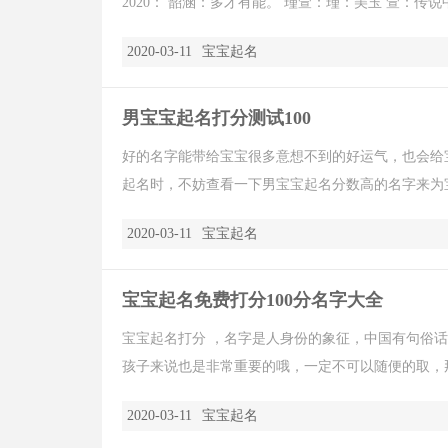
2020： 韶涵：多才有能。 瑾萱：瑾：美玉 萱：传说中
2020-03-11
宝宝起名
男宝宝起名打分测试100
好的名字能带给宝宝很多意想不到的好运气，也会给
起名时，不妨查看一下男宝宝起名分数高的名字来为宝
2020-03-11
宝宝起名
宝宝起名免费打分100分名字大全
宝宝起名打分 ，名字是人身份的象征，中国有句俗
孩子来说也是非常重要的哦，一定不可以随便的取，那
2020-03-11
宝宝起名