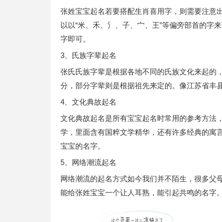
张姓宝宝起名若要搭配生肖喜用字，则需要注意
以以“米、禾、氵、子、宀、王”等偏旁部首的字
字即可。
3、氏族字辈起名
张氏氏族字辈是根据各地不同的氏族文化来起的
分，部分字辈则是根据祖先来定的。像江苏省丰县
4、文化典故起名
文化典故起名是所有宝宝起名时常用的参考方法
学，里面含有国粹文学精华，还有许多经典的寓
宝宝的名字。
5、网络潮流起名
网络潮流的起名方式如今我们并不陌生，很多父
能给张姓宝宝一个让人耳熟，能引起共鸣的名字