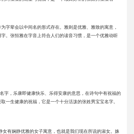
作为字辈会以中间名的形式存在。雅则是优雅、雅致的寓意，
用字。张恒雅在字音上符合人们的读音习惯，是一个优雅动听
宝名字，乐康即健康快乐、乐得安康的意思，在诗句中有祝福的
获取一生健康的祝福，它是一个十分活泼的张姓男宝宝名字。
静女有娴静优雅的女子寓意，也就是我们现在所说的淑女。姝