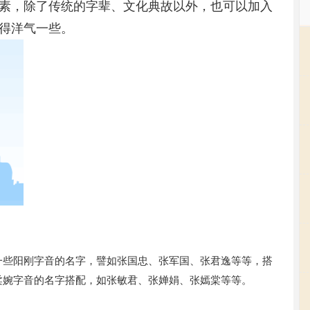
素，除了传统的字辈、文化典故以外，也可以加入
得洋气一些。
一些阳刚字音的名字，譬如张国忠、张军国、张君逸等等，搭
柔婉字音的名字搭配，如张敏君、张婵娟、张嫣棠等等。