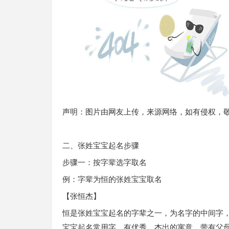
声明：图片由网友上传，来源网络，如有侵权，
二、张姓宝宝起名步骤
步骤一：按字辈选字取名
例：字辈为恒的张姓宝宝取名
【张恒杰】
恒是张姓宝宝起名的字辈之一，为名字的中间字
宝宝起名常用字，有优秀、杰出的寓意，带有父