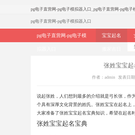
pg电子直营网-pg电子模拟器入口
_
pg电子直营网-pg电
pg电子直营网-pg电子模拟器入口
pg电子直营网-pg电子模
宝宝起名
拟器入口
搬家吉日
张姓宝宝起
作者：admin
发表日期：2
说起张姓，人们想到最多的介绍就是弓长张，作
个具有深厚文化背景的姓氏。张姓宝宝在起名上
大家准备了张姓宝宝起名宝典知识，希望在起名
张姓宝宝起名宝典