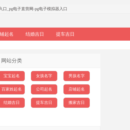
器入口
_
pg电子直营网-pg电子模拟器入口
铺起名
结婚吉日
提车吉日
网站分类
宝宝起名
女孩名字
男孩名字
百家姓起名
公司起名
店铺起名
结婚吉日
提车吉日
搬家吉日