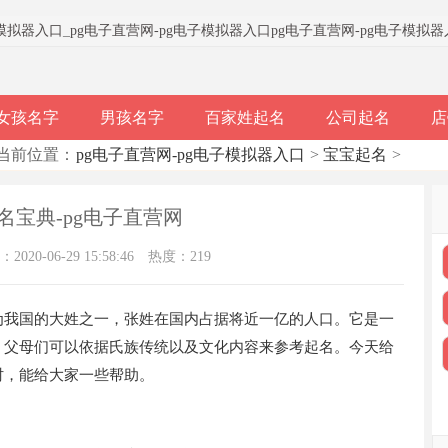
子模拟器入口
_
pg电子直营网-pg电子模拟器入口
pg电子直营网-pg电子模拟
女孩名字
男孩名字
百家姓起名
公司起名
店
当前位置：
pg电子直营网-pg电子模拟器入口
>
宝宝起名
>
名宝典-pg电子直营网
020-06-29 15:58:46
热度：219
为我国的大姓之一，张姓在国内占据将近一亿的人口。它是一
，父母们可以依据氏族传统以及文化内容来参考起名。今天给
时，能给大家一些帮助。