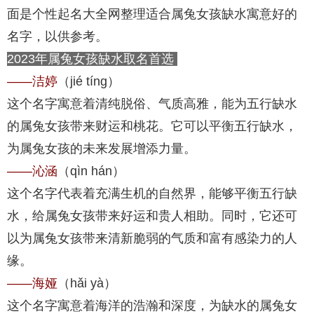
面是个性起名大全网整理适合属兔女孩缺水寓意好的
名字，以供参考。
2023年属兔女孩缺水取名首选
——洁婷
（jié tíng）
这个名字寓意着清纯脱俗、气质高雅，能为五行缺水
的属兔女孩带来财运和桃花。它可以平衡五行缺水，
为属兔女孩的未来发展增添力量。
——沁涵
（qìn hán）
这个名字代表着充满生机的自然界，能够平衡五行缺
水，给属兔女孩带来好运和贵人相助。同时，它还可
以为属兔女孩带来清新脆弱的气质和富有感染力的人
缘。
——海娅
（hǎi yà）
这个名字寓意着海洋的浩瀚和深度，为缺水的属兔女