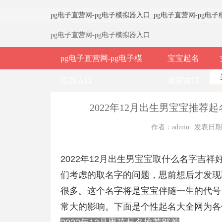
pg电子直营网-pg电子模拟器入口
_
pg电子直营网-pg电
pg电子直营网-pg电子模拟器入口
pg电子直营网-pg电子模
宝宝起名
拟器入口
搬家吉日
2022年12月出生男宝宝推荐
作者：admin
发表日期：2
2022年12月出生男宝宝取什么名字吉
们考虑的取名字的问题，思前想后才发现
很多。这个名字将是宝宝伴随一生的代号
常大的影响。下面是个性起名大全网为各