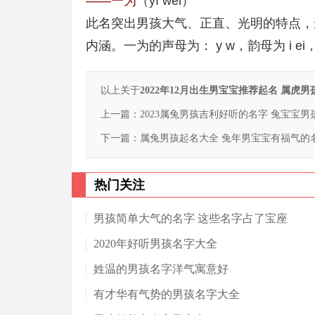
——一为
（yī wéi）
此名突出男孩大气、正直、光明的特点，
内涵。一为的声母为： y w，韵母为 i 
以上关于
2022年12月出生男宝宝推荐起名 属虎
上一篇：
2023属兔男孩吉利好听的名字 兔宝宝
下一篇：
属兔男孩起名大全 兔年男宝宝有福气的
热门关注
男孩简单大气的名字 这些名字占了宝座
2020年好听男孩名字大全
姓温的男孩名字洋气寓意好
有才华有气势的男孩名字大全