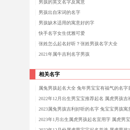
男孩的英文名字及寓意
男孩出自宋词的名字
男孩缺木适用的寓意好的字
快手名字女生优雅可爱
张姓怎么起名好听？张姓男孩名字大全
2021年属牛吉利名字男孩
相关名字
属兔男孩起名大全 兔年男宝宝有福气的名字
2022年12月出生男宝宝推荐起名 属虎男孩
2023属兔男孩吉利好听的名字 兔宝宝男孩
2023年1月出生属虎男孩起名宜用字 属虎男
2022年12月份属虎男宝宝起名首选 属虎男