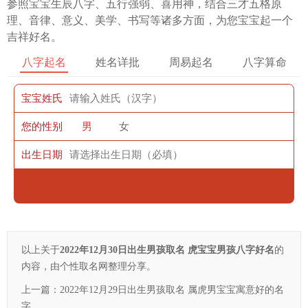
参照宝宝生辰八字、五行强弱、喜用神，结合三才五格原
理、音律、意义、美学、书写等诸多方面，为您宝宝起一个
吉祥好名。
八字起名
姓名详批
周易起名
八字算命
宝宝姓氏
您的性别
男
女
出生日期
以上关于
2022年12月30日出生男孩取名 虎宝宝男孩八字好名
的
内容，由个性取名网整理分享。
上一篇：
2022年12月29日出生男孩取名 属虎男宝宝寓意好的名
字