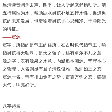
昱清读音调为去声、阴平，让人听起来舒畅动听。清
五行属性为水，帮助缺水男孩补足五行水性，促进男
孩的未来发展，也暗喻着男孩子心思纯净、干净阳光
的特征。
——宸源
宸字，所指的是帝王的住所，在古时也代指帝王，喻
指男孩得天独厚，是天之骄子，述有卓尔不凡之意。
源之字，表有源泉之水意，内涵追本溯源、坚守本心
之哲理，入名则显有君子清逸俊雅、温润如玉之态。
宸源一名，带有排山倒海之势，雷霆万钧之态，磅礴
大气，响亮好听。
八字起名