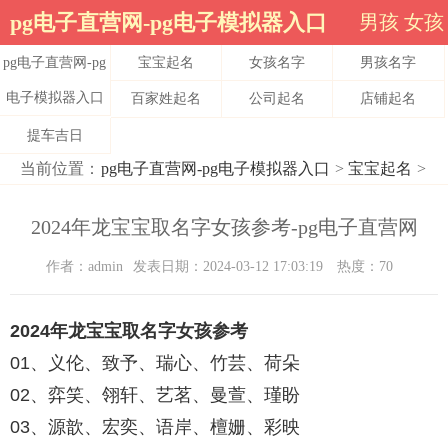
pg电子直营网-pg电子模拟器入口
男孩
女孩
pg电子直营网-pg
宝宝起名
女孩名字
男孩名字
电子模拟器入口
百家姓起名
公司起名
店铺起名
提车吉日
当前位置：
pg电子直营网-pg电子模拟器入口
>
宝宝起名
>
2024年龙宝宝取名字女孩参考-pg电子直营网
作者：admin
发表日期：2024-03-12 17:03:19
热度：70
2024年龙宝宝取名字女孩参考
01、义伦、致予、瑞心、竹芸、荷朵
02、弈笑、翎轩、艺茗、曼萱、瑾盼
03、源歆、宏奕、语岸、檀姗、彩映