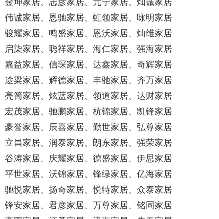
金坤家居、志彦家居、元宁家居、灿诚家居
伟诚家居、恩驰家居、虹领家居、咏明家居
骏耀家居、鸣盛家居、恩沃家居、灿维家居
启柒家居、聪祥家居、海仁家居、强海家居
嘉益家居、信琛家居、达鑫家居、奇辉家居
途梁家居、辉德家居、丰驰家居、齐万家居
亮简家居、炫蓝家居、领道家居、达财家居
宏茂家居、驰鹏家居、杭锦家居、凯锋家居
豪誉家居、辰喜家居、勤世家居、弘尊家居
立昌家居、润泰家居、朗东家居、强荣家居
谷涛家居、庆耀家居、德盛家居、伊思家居
平世家居、沃锦家居、锋绿家居、亿海家居
驰悦家居、扬奇家居、悦特家居、众泰家居
锋安家居、君彦家居、万尊家居、铭同家居