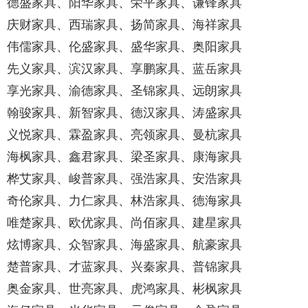
德盛家具、阳华家具、荣平家具、谦锋家具
庆财家具、西瑞家具、扬简家具、海祥家具
伟儒家具、伦盛家具、盛华家具、奥阳家具
先义家具、滨汉家具、享鹏家具、蓝岳家具
享光家具、渝德家具、圣锦家具、远朗家具
翰骏家具、新智家具、德汉家具、涛盛家具
义悦家具、霖盈家具、亮领家具、曼杭家具
海枫家具、鑫君家具、梁圣家具、康海家具
桦艾家具、峻普家具、强浩家具、安浩家具
奇伦家具、力仁家具、林浩家具、德海家具
唯楚家具、欧优家具、尚佰家具、建星家具
炫博家具、众智家具、海盛家具、航豪家具
楚普家具、才蓝家具、兴秦家具、普锦家具
奥金家具、世亮家具、虎鸿家具、彬枫家具