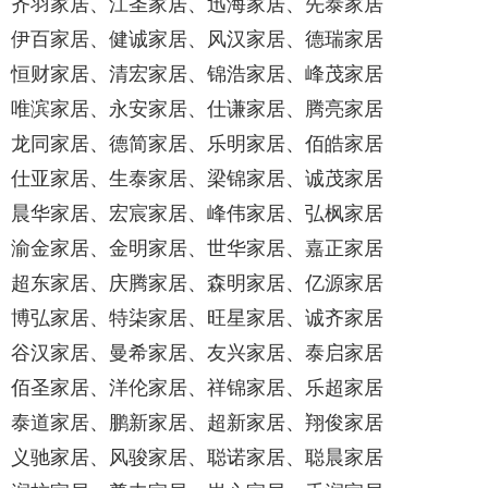
齐羽家居、江圣家居、迅海家居、先泰家居
伊百家居、健诚家居、风汉家居、德瑞家居
恒财家居、清宏家居、锦浩家居、峰茂家居
唯滨家居、永安家居、仕谦家居、腾亮家居
龙同家居、德简家居、乐明家居、佰皓家居
仕亚家居、生泰家居、梁锦家居、诚茂家居
晨华家居、宏宸家居、峰伟家居、弘枫家居
渝金家居、金明家居、世华家居、嘉正家居
超东家居、庆腾家居、森明家居、亿源家居
博弘家居、特柒家居、旺星家居、诚齐家居
谷汉家居、曼希家居、友兴家居、泰启家居
佰圣家居、洋伦家居、祥锦家居、乐超家居
泰道家居、鹏新家居、超新家居、翔俊家居
义驰家居、风骏家居、聪诺家居、聪晨家居