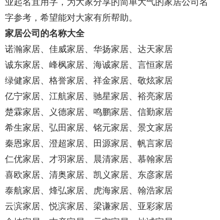
业起名宜用字，为大家分享的简单大气的家居公司名
字参考，希望能对大家有所帮助。
家居公司的名称大全
诺瀚家居、佳威家居、华扬家居、达天家居
诚东家居、峰枫家居、海诚家居、言恒家居
绿健家居、格誉家居、祥金家居、敬炫家居
亿宁家居、江航家居、驰星家居、裕亮家居
楚霖家居、义德家居、鸣鹏家居、信勤家居
希生家居、弘田家居、铭元家居、景文家居
秦恩家居、澄超家居、田源家居、帆言家居
仁优家居、才羽家居、晨清家居、慕翰家居
喜欧家居、清奥家居、凯义家居、东彦家居
泰航家居、烽弘家居、虎海家居、翰浩家居
云滨家居、悦滨家居、梁谦家居、亚彩家居