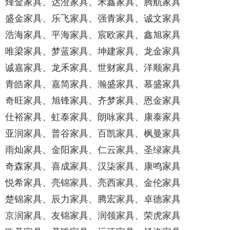
烽金家具、达澄家具、禾鑫家具、腾航家具
盛金家具、乐飞家具、强青家具、诚文家具
浩海家具、平海家具、宸欧家具、鑫旭家具
唯梁家具、梦蓝家具、坤建家具、龙金家具
诚嘉家具、龙禾家具、世财家具、洋顺家具
青皓家具、嘉简家具、瀚盛家具、慕盛家具
奇旺家具、旭锋家具、齐梦家具、恩金家具
仕裕家具、虹泰家具、朗咏家具、康泰家具
亚润家具、普谷家具、百凯家具、枫曼家具
雨灿家具、金阳家具、仁云家具、圣绿家具
奇森家具、喜成家具、汉柒家具、康鸣家具
悦希家具、亮锦家具、亮西家具、金伦家具
楚锦家具、辰力家具、腾宏家具、卓德家具
京润家具、友锦家具、润领家具、荣虎家具