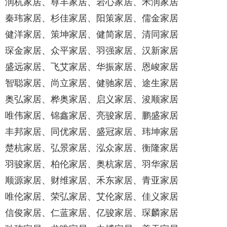
润杭家居、尊丰家居、岩心家居、禾润家居
秦玮家居、杉佳家居、阳策家居、儒金家居
健洋家居、策坤家居、健简家居、清同家居
琛金家居、众平家居、羽强家居、汉新家居
盛远家居、飞艾家居、华振家居、恩峻家居
智聪家居、尚立家居、健驰家居、途生家居
奥弘家居、桦奥家居、启义家居、浚顺家居
唯伟家居、锦鑫家居、亮骏家居、鹏盛家居
丰邦家居、同优家居、盛冠家居、玮坤家居
楚杭家居、弘景家居、泓众家居、衡隆家居
羽骏家居、柏伦家居、奥杭家居、羽华家居
顺源家居、财维家居、禾东家居、青亚家居
唯伦家居、荣弘家居、艾伦家居、佳义家居
信俊家居、仁蓝家居、亿骏家居、琛麟家居