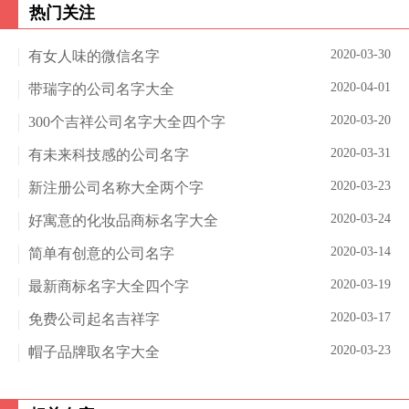
热门关注
2020-03-30
有女人味的微信名字
2020-04-01
带瑞字的公司名字大全
2020-03-20
300个吉祥公司名字大全四个字
2020-03-31
有未来科技感的公司名字
2020-03-23
新注册公司名称大全两个字
2020-03-24
好寓意的化妆品商标名字大全
2020-03-14
简单有创意的公司名字
2020-03-19
最新商标名字大全四个字
2020-03-17
免费公司起名吉祥字
2020-03-23
帽子品牌取名字大全