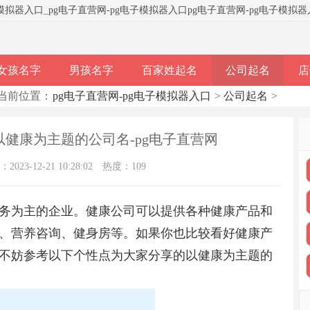
子模拟器入口
_
pg电子直营网-pg电子模拟器入口
pg电子直营网-pg电子模拟
女孩名字
男孩名字
百家姓起名
公司起名
店
当前位置：
pg电子直营网-pg电子模拟器入口
>
公司起名
>
 以健康为主题的公司名-pg电子直营网
023-12-21 10:28:02
热度：109
务为主的企业。健康公司可以提供各种健康产品和
、营养咨询、健身房等。如果你也比较看好健康产
不妨参考以下个性点为大家分享的以健康为主题的