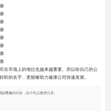
康
康
康
康
康
康
康
康
司在市场上的地位也越来越重要。所以给自己的公
好听的名字，更能够助力健康公司快速发展。
的公司名
的内容，由个性点整理分享。