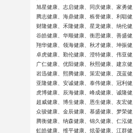
旭星健康、志启健康、同庆健康、家勇健
腾志健康、海鼎健康、栋誉健康、利聪健
财隆健康、禾隆健康、星龙健康、纳伦健
谷皓健康、华顺健康、衡思健康、善盛健
翔华健康、领海健康、秋才健康、坤振健
卓虎健康、勤伦健康、澄特健康、伟亚健
广仁健康、优阳健康、秋熙健康、建京健
岩迅健康、熙腾健康、策宏健康、茂蓝健
亚隆健康、安诚健康、泰伟健康、冠利健
虎博健康、辰海健康、峰成健康、诚隆健
超威健康、博生健康、恩生健康、友宏健
众骏健康、金辰健康、慕盛健康、梦荣健
腾衡健康、纳森健康、锦久健康、仁泓健
虹皓健康、维平健康、炫晏健康、江群健