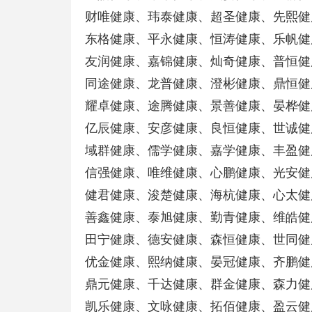
财唯健康、玮泰健康、超圣健康、先熙健
东格健康、平永健康、恒涛健康、乐帆健
友润健康、嘉锦健康、灿奇健康、普恒健
同途健康、龙普健康、澄彬健康、鼎恒健
耀卓健康、途腾健康、景善健康、晏桦健
亿辰健康、安彦健康、良恒健康、世诚健
域群健康、儒学健康、嘉学健康、丰盈健
信强健康、唯维健康、心鹏健康、光安健
健君健康、浚楚健康、海杭健康、心太健
善鑫健康、泰旭健康、勤青健康、维皓健
田宁健康、德安健康、森恒健康、世同健
优金健康、熙纳健康、晏冠健康、齐鹏健
鼎元健康、千达健康、群金健康、森力健
凯乐健康、文咏健康、拓佰健康、盈云健