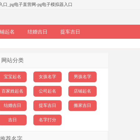
器入口
_
pg电子直营网-pg电子模拟器入口
铺起名
结婚吉日
提车吉日
网站分类
宝宝起名
女孩名字
男孩名字
百家姓起名
公司起名
店铺起名
结婚吉日
提车吉日
搬家吉日
吉日
名字打分
推荐名字