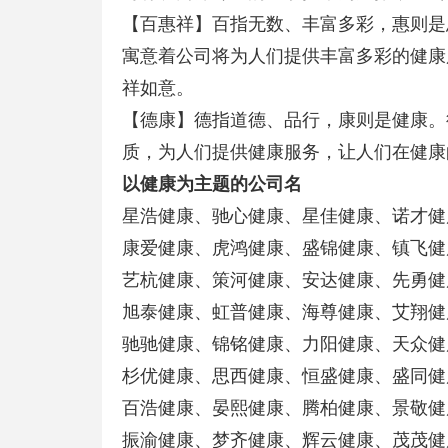
【百惠祥】百指无数、丰富多彩，惠则是
寓意着公司将为人们提供丰富多彩的健康
祥如意。
【德康】德指道德、品行，康则是健康。
质，为人们提供健康服务，让人们在健康
以健康为主题的公司名
星浩健康、驰心健康、星佳健康、诺才健
康爱健康、虎鸿健康、盛锦健康、镇飞健
艺杭健康、策河健康、安达健康、先勇健
旭泰健康、虹普健康、海尊健康、艾翔健
驰驰健康、锦铭健康、力阳健康、天众健
杉优健康、思西健康、恒盛健康、盛同健
百浩健康、晏熙健康、腾柏健康、景敬健
振渝健康、梦齐健康、辉云健康、茂茂健