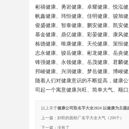
彬禧健康、勇岩健康、卓耀健康、悦泓健
帆鑫健康、玮恒健康、佳明健康、骏旭健
俊盛健康、智泰健康、鹏安健康、凯安健
慕金健康、鼎亿健康、彩晏健康、康风健
栋德健康、唯康健康、天伦健康、策恒健
志永健康、骏岳健康、彬龙健康、岳炎健
锋强健康、永领健康、岳茂健康、君麟健
邦峻健康、兴润健康、梦岳健康、博峻健
随着人们对健康意识的不断提高，健康公
司起一个寓意健康兴旺、简单大气、顺口
以上关于
健康公司取名字大全2024 以健康为主题
上一篇：
好听的面粉厂名字大全大气（200个）
下一篇：没有了