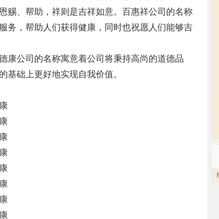
恩赐、帮助，祥则是吉祥如意。百惠祥公司的名称
服务，帮助人们获得健康，同时也祝愿人们能够吉
德康公司的名称寓意着公司将秉持高尚的道德品
的基础上更好地实现自我价值。
康
康
康
康
康
康
康
康