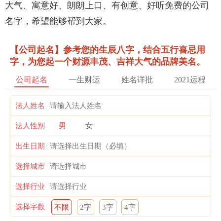
大气、寓意好、朗朗上口、有创意、好听免费的公司
名字，希望能够帮到大家。
【公司起名】参考您的生辰八字，结合五行喜忌用
字，为您起一个财源丰茂、吉祥大气的品牌美名。
公司起名
一生财运
姓名详批
2021运程
法人姓名
法人性别
男
女
出生日期
选择城市
选择行业
选择字数
不限
2字
3字
4字