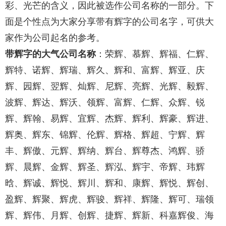
彩、光芒的含义，因此被选作公司名称的一部分。下
面是个性点为大家分享带有辉字的公司名字，可供大
家作为公司起名的参考。
带辉字的大气公司名称
：荣辉、慕辉、辉福、仁辉、
辉特、诺辉、辉瑞、辉久、辉和、富辉、辉亚、庆
辉、园辉、翌辉、灿辉、尼辉、亮辉、光辉、毅辉、
波辉、辉达、辉沃、领辉、富辉、仁辉、众辉、锐
辉、辉翰、易辉、宜辉、杰辉、辉利、辉豪、辉进、
辉奥、辉东、锦辉、伦辉、辉格、辉超、宁辉、辉
丰、辉傲、元辉、辉纳、辉台、辉尊杰、鸿辉、骄
辉、晨辉、金辉、辉圣、辉泓、辉宇、帝辉、玮辉
晗、辉诚、辉悦、辉川、辉和、康辉、辉悦、辉创、
盈辉、辉聚、辉虎、辉骏、辉祥、辉隆、辉可、瑞领
辉、辉伟、月辉、创辉、捷辉、辉新、科嘉辉俊、海