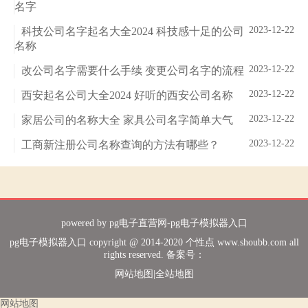
名字
2023-12-22
科技公司名字起名大全2024 科技感十足的公司
名称
2023-12-22
改公司名字需要什么手续 变更公司名字的流程
2023-12-22
西安起名公司大全2024 好听的西安公司名称
2023-12-22
家居公司的名称大全 家具公司名字简单大气
2023-12-22
工商新注册公司名称查询的方法有哪些？
powered by
pg电子直营网-pg电子模拟器入口
pg电子模拟器入口 copyright @ 2014-2020 个性点 www.shoubb.com all
rights reserved. 备案号：
网站地图
|
全站地图
网站地图