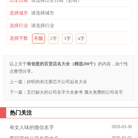
出生日期
选择城市
选择行业
选择字数
不限
2字
3字
4字
以上关于
有创意的百货店名大全（精选200个）
的内容，由个性
点整理分享。
上一篇：
好听的未注册芯片公司起名大全
下一篇：
五行缺火的公司名字大全参考 属火免费的公司名字
热门关注
2020-03-30
有女人味的微信名字
2020-04-01