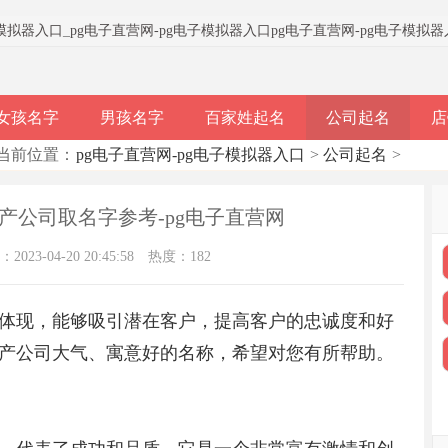
子模拟器入口
_
pg电子直营网-pg电子模拟器入口
pg电子直营网-pg电子模拟
女孩名字
男孩名字
百家姓起名
公司起名
店
当前位置：
pg电子直营网-pg电子模拟器入口
>
公司起名
>
产公司取名字参考-pg电子直营网
023-04-20 20:45:58
热度：182
体现，能够吸引潜在客户，提高客户的忠诚度和好
产公司大气、寓意好的名称，希望对您有所帮助。