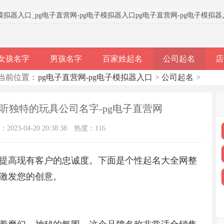
子模拟器入口
_
pg电子直营网-pg电子模拟器入口
pg电子直营网-pg电子模拟
女孩名字
男孩名字
百家姓起名
公司起名
店
当前位置：
pg电子直营网-pg电子模拟器入口
>
公司起名
>
听独特的玩具公司名字-pg电子直营网
023-04-20 20:38:38
热度：116
提高现有客户的忠诚度。下面是个性起名大全网整
激发您的创意。