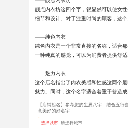
——靓点内衣坊
靓点内衣坊这四个字，很显然可以使女性
细节和设计。对于注重时尚的顾客，这个
——纯色内衣
纯色内衣是一个非常直接的名称，适合那
一种纯真的感觉，可以为消费者提供舒适
——魅力内衣
这个店名指出了内衣美感和性感这两个最
魅力。同时，这个名字适合着重于营造成
【店铺起名】参考您的生辰八字，结合五行
意美好的好名字
选择城市