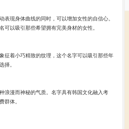
动表现身体曲线的同时，可以增加女性的自信心。
名可以吸引那些希望拥有完美身材的女性。
象征着小巧精致的纹理，这个名字可以吸引那些年
选择。
种浪漫而神秘的气质。名字具有韩国文化融入考
费群体。