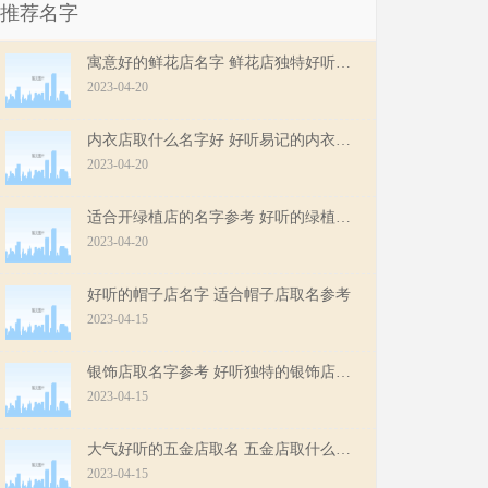
推荐名字
寓意好的鲜花店名字 鲜花店独特好听的名字
2023-04-20
内衣店取什么名字好 好听易记的内衣店名
2023-04-20
适合开绿植店的名字参考 好听的绿植店名
2023-04-20
好听的帽子店名字 适合帽子店取名参考
2023-04-15
银饰店取名字参考 好听独特的银饰店名字
2023-04-15
大气好听的五金店取名 五金店取什么名字适合
2023-04-15