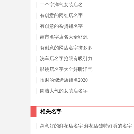
二个字洋气女装店名
有创意的网红店名字
有创意的杂货铺名字
超市名字店名大全财源
有创意的网店名字拼多多
洗车店名字抢眼有吸引力
眼镜店名字大全好听洋气
招财的烧烤店铺名2020
简洁大气的女装店名字
相关名字
寓意好的鲜花店名字 鲜花店独特好听的名字