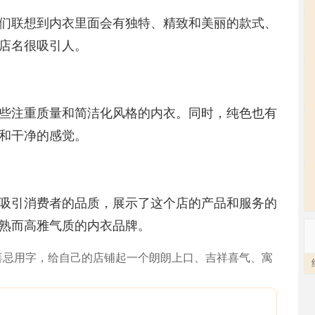
们联想到内衣里面会有独特、精致和美丽的款式、
店名很吸引人。
些注重质量和简洁化风格的内衣。同时，纯色也有
和干净的感觉。
吸引消费者的品质，展示了这个店的产品和服务的
熟而高雅气质的内衣品牌。
喜忌用字，给自己的店铺起一个朗朗上口、吉祥喜气、寓