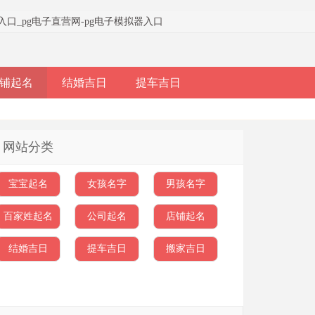
器入口
_
pg电子直营网-pg电子模拟器入口
铺起名
结婚吉日
提车吉日
网站分类
宝宝起名
女孩名字
男孩名字
百家姓起名
公司起名
店铺起名
结婚吉日
提车吉日
搬家吉日