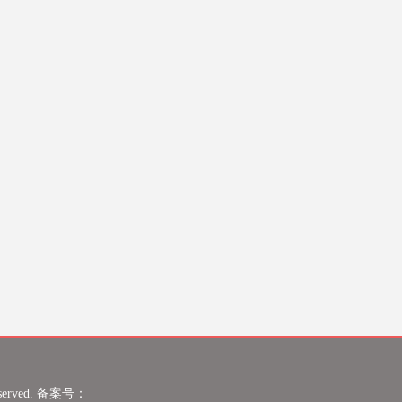
eserved. 备案号：