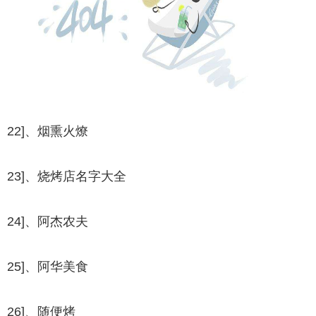
22]、烟熏火燎
23]、烧烤店名字大全
24]、阿杰农夫
25]、阿华美食
26]、随便烤