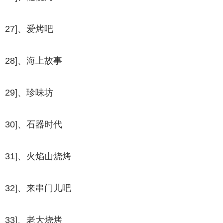
27]、爱烤吧
28]、海上故事
29]、珍味坊
30]、石器时代
31]、火焰山烧烤
32]、来串门儿吧
33]、老大烧烤