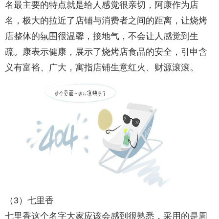
名最主要的特点就是给人感觉很亲切，阿康作为店
名，极大的拉近了店铺与消费者之间的距离，让烧烤
店整体的氛围很温馨，接地气，不会让人感觉到生
疏。康表示健康，展示了烧烤店食品的安全，引申含
义有富裕、广大，寓指店铺生意红火、财源滚滚。
（3）七里香
七里香这个名字大家应该会感到很熟悉，采用的是周