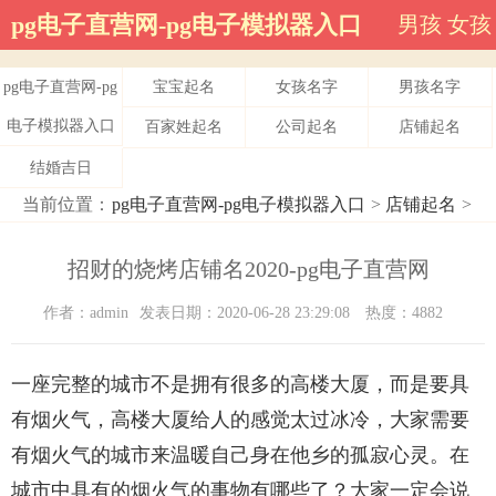
pg电子直营网-pg电子模拟器入口
男孩
女孩
pg电子直营网-pg
宝宝起名
女孩名字
男孩名字
电子模拟器入口
百家姓起名
公司起名
店铺起名
结婚吉日
当前位置：
pg电子直营网-pg电子模拟器入口
>
店铺起名
>
招财的烧烤店铺名2020-pg电子直营网
作者：admin
发表日期：2020-06-28 23:29:08
热度：4882
一座完整的城市不是拥有很多的高楼大厦，而是要具
有烟火气，高楼大厦给人的感觉太过冰冷，大家需要
有烟火气的城市来温暖自己身在他乡的孤寂心灵。在
城市中具有的烟火气的事物有哪些了？大家一定会说