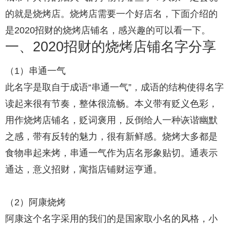
的就是烧烤店。烧烤店需要一个好店名，下面介绍的
是2020招财的烧烤店铺名，感兴趣的可以看一下。
一、2020招财的烧烤店铺名字分享
（1）串通一气
此名字是取自于成语“串通一气”，成语的结构使得名字
读起来很有节奏，整体很流畅。本义带有贬义色彩，
用作烧烤店铺名，贬词褒用，反倒给人一种诙谐幽默
之感，带有反转的魅力，很有新鲜感。烧烤大多都是
食物串起来烤，串通一气作为店名形象贴切。通表示
通达，意义招财，寓指店铺财运亨通。
（2）阿康烧烤
阿康这个名字采用的我们的是国家取小名的风格，小