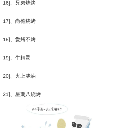
16]、兄弟烧烤
17]、尚德烧烤
18]、爱烤不烤
19]、牛精灵
20]、火上浇油
21]、星期八烧烤