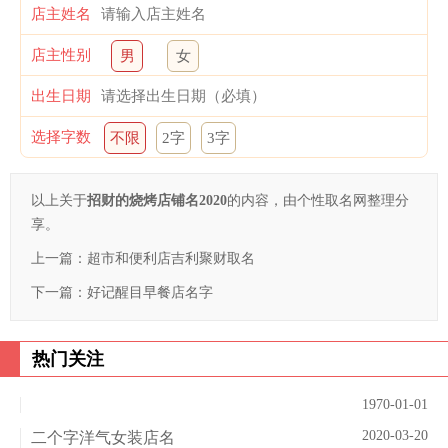
店主姓名
店主性别
男
女
出生日期
选择字数
不限
2字
3字
以上关于
招财的烧烤店铺名2020
的内容，由个性取名网整理分
享。
上一篇：
超市和便利店吉利聚财取名
下一篇：
好记醒目早餐店名字
热门关注
1970-01-01
2020-03-20
二个字洋气女装店名