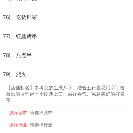
76]、吃货世家
77]、红鑫烤串
78]、八点半
79]、烈火
【店铺起名】参考您的生辰八字，结合五行喜忌用字，给
自己的店铺起一个朗朗上口、吉祥喜气、寓意美好的好名
字
选择城市
选择行业