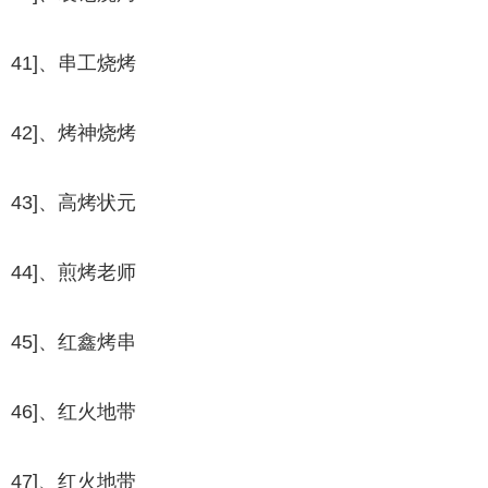
41]、串工烧烤
42]、烤神烧烤
43]、高烤状元
44]、煎烤老师
45]、红鑫烤串
46]、红火地带
47]、红火地带