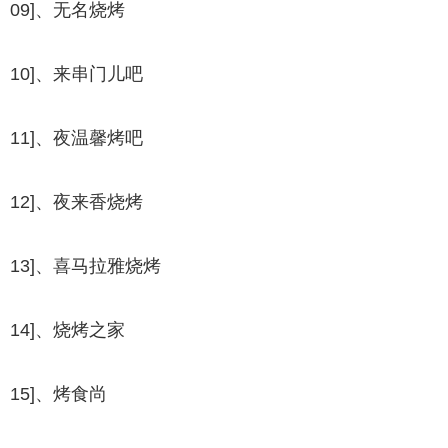
09]、无名烧烤
10]、来串门儿吧
11]、夜温馨烤吧
12]、夜来香烧烤
13]、喜马拉雅烧烤
14]、烧烤之家
15]、烤食尚