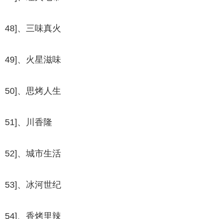
48]、三味真火
49]、火星滋味
50]、思烤人生
51]、川香隆
52]、城市生活
53]、冰河世纪
54]、香烤里辣