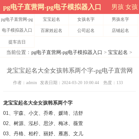
pg电子直营网-pg电子模拟器入口
男孩
女孩
pg电子直营网-pg
宝宝起名
女孩名字
男孩名字
电子模拟器入口
百家姓起名
公司起名
店铺起名
提车吉日
当前位置：
pg电子直营网-pg电子模拟器入口
>
宝宝起名
>
龙宝宝起名大全女孩韩系两个字-pg电子直营网
作者：admin
发表日期：2024-03-20 10:00:44
热度：133
龙宝宝起名大全女孩韩系两个字
01、宇森、小文、乔希、媛琦、洁舒
02、树源、泓杉、思汐、梅冰、薇萱
03、丹格、柏柠、丽妤、雁惠、文儿