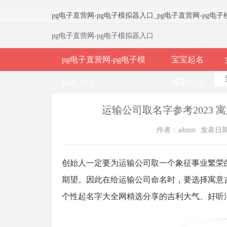
pg电子直营网-pg电子模拟器入口
_
pg电子直营网-pg电
pg电子直营网-pg电子模拟器入口
pg电子直营网-pg电子模
宝宝起名
拟器入口
搬家吉日
运输公司取名字参考2023 
作者：admin
发表日期：2
创始人一定要为运输公司取一个象征事业繁荣
期望。因此在给运输公司命名时，要选择寓意
个性起名字大全网精选分享的吉利大气、好听