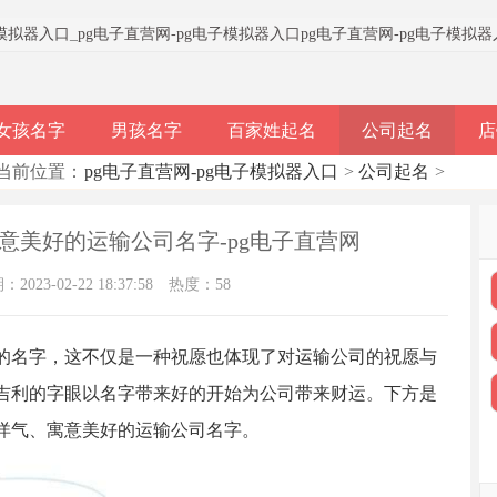
子模拟器入口
_
pg电子直营网-pg电子模拟器入口
pg电子直营网-pg电子模拟
女孩名字
男孩名字
百家姓起名
公司起名
店
当前位置：
pg电子直营网-pg电子模拟器入口
>
公司起名
>
寓意美好的运输公司名字-pg电子直营网
023-02-22 18:37:58
热度：58
的名字，这不仅是一种祝愿也体现了对运输公司的祝愿与
吉利的字眼以名字带来好的开始为公司带来财运。下方是
洋气、寓意美好的运输公司名字。