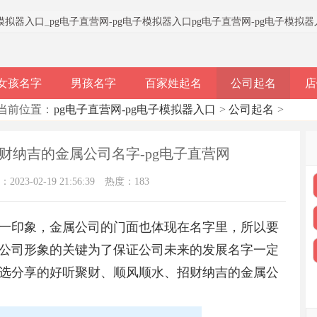
子模拟器入口
_
pg电子直营网-pg电子模拟器入口
pg电子直营网-pg电子模拟
女孩名字
男孩名字
百家姓起名
公司起名
店
当前位置：
pg电子直营网-pg电子模拟器入口
>
公司起名
>
招财纳吉的金属公司名字-pg电子直营网
023-02-19 21:56:39
热度：183
一印象，金属公司的门面也体现在名字里，所以要
公司形象的关键为了保证公司未来的发展名字一定
选分享的好听聚财、顺风顺水、招财纳吉的金属公