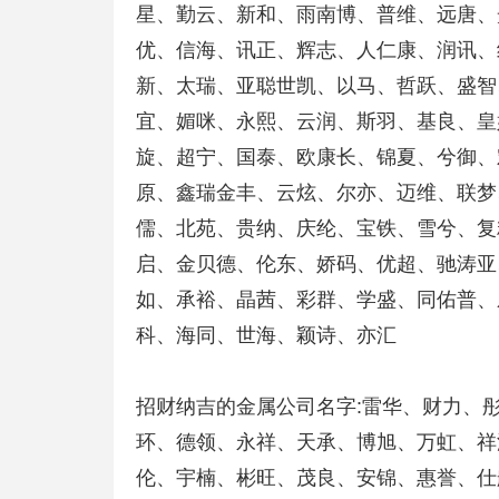
星、勤云、新和、雨南博、普维、远唐、
优、信海、讯正、辉志、人仁康、润讯、
新、太瑞、亚聪世凯、以马、哲跃、盛智
宜、媚咪、永熙、云润、斯羽、基良、皇
旋、超宁、国泰、欧康长、锦夏、兮御、
原、鑫瑞金丰、云炫、尔亦、迈维、联梦
儒、北苑、贵纳、庆纶、宝铁、雪兮、复
启、金贝德、伦东、娇码、优超、驰涛亚
如、承裕、晶茜、彩群、学盛、同佑普、
科、海同、世海、颖诗、亦汇
招财纳吉的金属公司名字:雷华、财力、
环、德领、永祥、天承、博旭、万虹、祥
伦、宇楠、彬旺、茂良、安锦、惠誉、仕