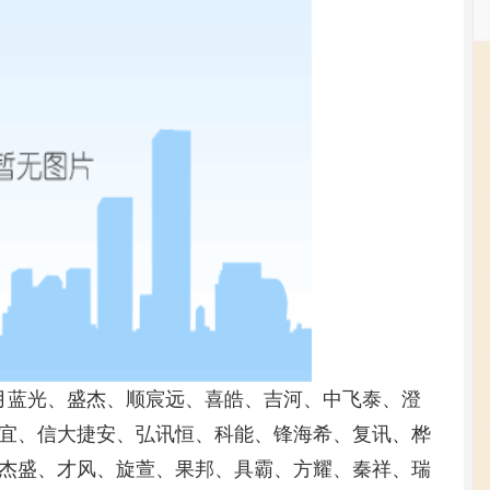
、月蓝光、盛杰、顺宸远、喜皓、吉河、中飞泰、澄
宜、信大捷安、弘讯恒、科能、锋海希、复讯、桦
杰盛、才风、旋萱、果邦、具霸、方耀、秦祥、瑞