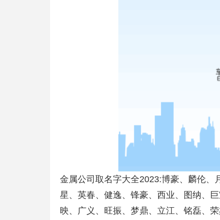
金属公司取名字大全2023:博豪、麟伦
星、英春、健逸、锋豪、西业、图纳、巨
映、广义、旺振、梦鼎、立江、铭磊、荣