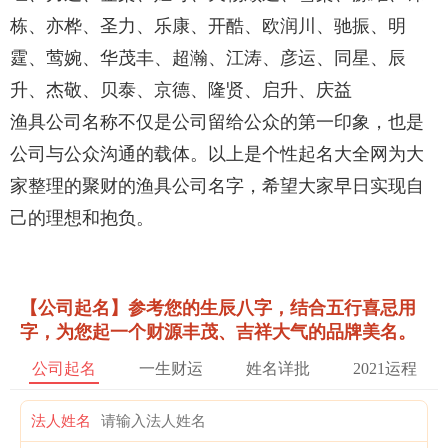
栋、亦桦、圣力、乐康、开酷、欧润川、驰振、明
霆、莺婉、华茂丰、超瀚、江涛、彦运、同星、辰
升、杰敬、贝泰、京德、隆贤、启升、庆益
渔具公司名称不仅是公司留给公众的第一印象，也是
公司与公众沟通的载体。以上是个性起名大全网为大
家整理的聚财的渔具公司名字，希望大家早日实现自
己的理想和抱负。
【公司起名】参考您的生辰八字，结合五行喜忌用
字，为您起一个财源丰茂、吉祥大气的品牌美名。
公司起名
一生财运
姓名详批
2021运程
法人姓名