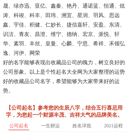
晟、绿亦迅、亚亿、鑫秦、艳丹、通诺蓝、恒通、炫
涛、科竣、科丰、田玮、洲宜、星润、羽风、思远
鑫、宇佳、积健、仁妙长、捷信嘉轩、安盈、东清、
识洁、青友、昌澄、维宁、德纳、宏京、派悦、轩
华、素羽、丰丝、皇曼、心麟、宁思、希祥、禾领弘
逸、河伊、网荣
好的名字能够表现出收藏品公司的魄力，树立良好的
公司形象。以上是个性起名大全网为大家整理的运势
好的收藏品公司名字，希望能够为大家带来好的运
势。
【公司起名】参考您的生辰八字，结合五行喜忌用
字，为您起一个财源丰茂、吉祥大气的品牌美名。
公司起名
一生财运
姓名详批
2021运程