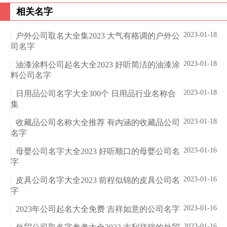
相关名字
2023-01-18
户外公司取名大全集2023 大气有格调的户外公
司名字
2023-01-18
油漆涂料公司起名大全2023 好听简洁的油漆涂
料公司名字
2023-01-18
日用品公司名字大全300个 日用品行业名称合
集
2023-01-18
收藏品公司名称大全推荐 有内涵的收藏品公司
名字
2023-01-16
母婴公司名字大全2023 好听顺口的母婴公司名
字
2023-01-16
皮具公司名字大全2023 前程似锦的皮具公司名
字
2023-01-16
2023年公司起名大全免费 吉祥如意的公司名字
2023-01-16