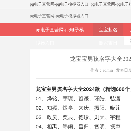
pg电子直营网-pg电子模拟器入口
_
pg电子直营网-pg电
pg电子直营网-pg电子模拟器入口
pg电子直营网-pg电子模
宝宝起名
拟器入口
搬家吉日
龙宝宝男孩名字大全202
作者：admin
发表日期：2
龙宝宝男孩名字大全2024款（精选600个
01、烨铭、宇璟、哲谦、瑾皓、弘潇
02、知嫣、煜亭、来庆、振阳、晓芃
03、政昊、奕辰、德珍、则天、宇程
04、相禹、墨阑、昌归、智明、振声