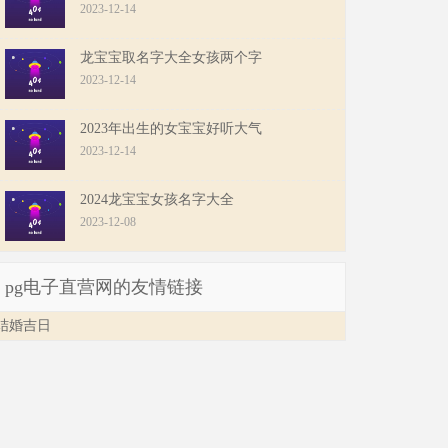
2023-12-14
龙宝宝取名字大全女孩两个字
2023-12-14
2023年出生的女宝宝好听大气
2023-12-14
2024龙宝宝女孩名字大全
2023-12-08
pg电子直营网的友情链接
结婚吉日