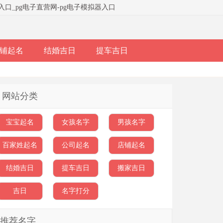
器入口
_
pg电子直营网-pg电子模拟器入口
铺起名
结婚吉日
提车吉日
网站分类
宝宝起名
女孩名字
男孩名字
百家姓起名
公司起名
店铺起名
结婚吉日
提车吉日
搬家吉日
吉日
名字打分
推荐名字