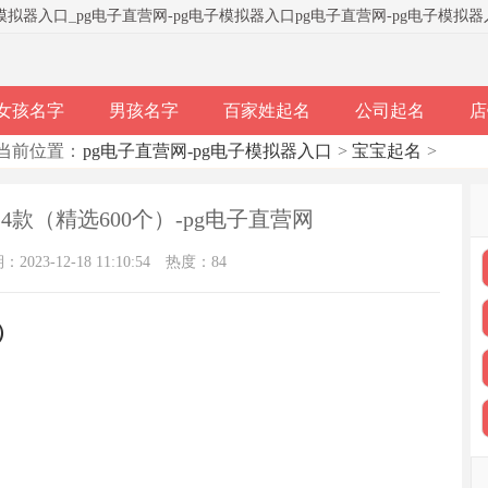
子模拟器入口
_
pg电子直营网-pg电子模拟器入口
pg电子直营网-pg电子模拟
女孩名字
男孩名字
百家姓起名
公司起名
店
当前位置：
pg电子直营网-pg电子模拟器入口
>
宝宝起名
>
4款（精选600个）-pg电子直营网
023-12-18 11:10:54
热度：84
）