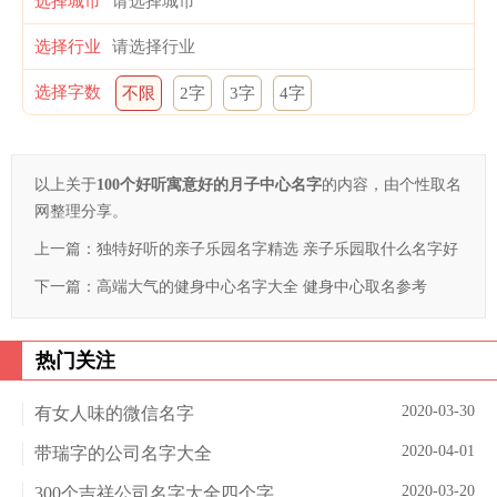
选择城市
选择行业
选择字数
不限
2字
3字
4字
以上关于
100个好听寓意好的月子中心名字
的内容，由个性取名
网整理分享。
上一篇：
独特好听的亲子乐园名字精选 亲子乐园取什么名字好
下一篇：
高端大气的健身中心名字大全 健身中心取名参考
热门关注
2020-03-30
有女人味的微信名字
2020-04-01
带瑞字的公司名字大全
2020-03-20
300个吉祥公司名字大全四个字