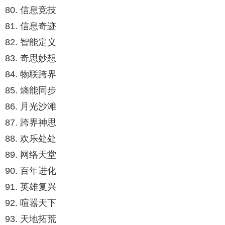
80. 信息竞技
81. 信息奇迹
82. 智能定义
83. 奇思妙想
84. 物联跨界
85. 熵能同步
86. 月光沙滩
87. 跨界神思
88. 欢乐处处
89. 网络天堂
90. 百年进化
91. 英雄复兴
92. 喧嚣天下
93. 天地拓荒