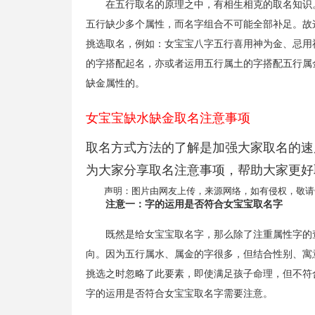
在五行取名的原理之中，有相生相克的取名知识
五行缺少多个属性，而名字组合不可能全部补足。故
挑选取名，例如：女宝宝八字五行喜用神为金、忌用
的字搭配起名，亦或者运用五行属土的字搭配五行属
缺金属性的。
女宝宝缺水缺金取名注意事项
取名方式方法的了解是加强大家取名的速
为大家分享取名注意事项，帮助大家更好
声明：图片由网友上传，来源网络，如有侵权，敬请
注意一：字的运用是否符合女宝宝取名字
既然是给女宝宝取名字，那么除了注重属性字的
向。因为五行属水、属金的字很多，但结合性别、寓
挑选之时忽略了此要素，即使满足孩子命理，但不符
字的运用是否符合女宝宝取名字需要注意。