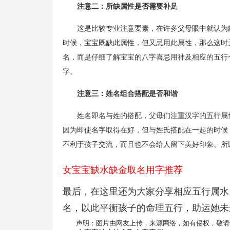
注意二：所缺属性是否需要补足
这是比较专业注意要素，在许多父母眼中就认为
时候，宝宝既缺此属性，但又忌用此属性，那么这时
名，而是仔细了解宝宝的八字喜忌用神及相应的五行
字。
注意三：姓名组合搭配是否和谐
姓名即名与姓的搭配，父母们注重汉字的五行属
因为即使名字取得在好，但与姓氏搭配在一起的时候
不利于孩子交流，而且也不会给人留下美好印象。所
女宝宝缺水缺金取名用字推荐
最后，在这里还为大家分享相应五行属水
名，以此平衡孩子的命理五行，助运她未
声明：图片由网友上传，来源网络，如有侵权，敬请