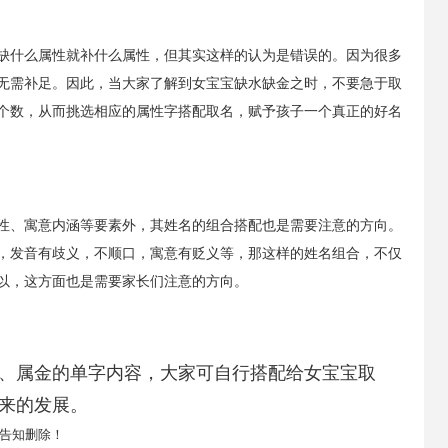
缺什么属性就补什么属性，但其实这样的认为是错误的。因为很多
无需补足。因此，当大家了解到女宝宝缺水缺金之时，不要急于取
个数，从而挑选相应的属性字搭配取名，赋予孩子一个真正的好名
性、寓意内涵等要素外，其姓名的组合搭配也是需要注意的方向。
，发音有歧义，不顺口，寓意有贬义等，那这样的姓名组合，不仅
以，这方面也是需要家长们注意的方向。
、属金的单字内容，大家可自行搭配给女宝宝取
来的发展。
告知删除！