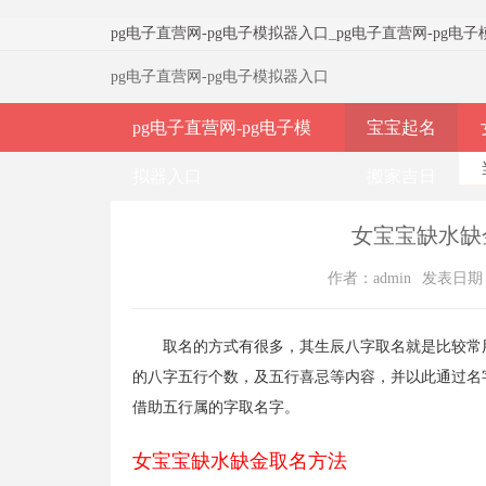
pg电子直营网-pg电子模拟器入口
_
pg电子直营网-pg电
pg电子直营网-pg电子模拟器入口
pg电子直营网-pg电子模
宝宝起名
拟器入口
搬家吉日
女宝宝缺水缺
作者：admin
发表日期：20
取名的方式有很多，其生辰八字取名就是比较常
的八字五行个数，及五行喜忌等内容，并以此通过名
借助五行属的字取名字。
女宝宝缺水缺金取名方法