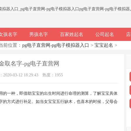
子模拟器入口
_
pg电子直营网-pg电子模拟器入口
pg电子直营网-pg电子模拟
女孩名字
男孩名字
百家姓起名
公司起名
店
当前位置：
pg电子直营网-pg电子模拟器入口
>
宝宝起名
>
金取名字-pg电子直营网
20-03-12 18:29:43
热度：1955
用的一种，即借助宝宝的出生时间进行命理的测算，了解宝宝具体
字的方式进行补足。如当女宝宝五行缺木，也喜木的时候，父母会