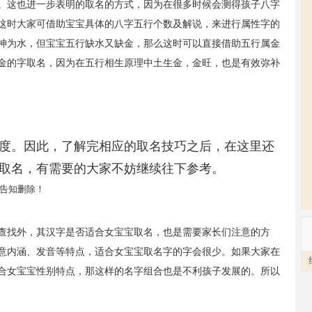
。这也进一步表明的取名的方式，因为在很多时候会测得孩子八字
这时大家可借助宝宝具体的八字五行个数及解说，来进行属性字的
神为水，但宝宝五行缺水又缺金，那么这时可以直接借助五行属金
金的字取名，因为在五行相生原理中土生金，金旺，也是有效弥补
度。因此，了解完相应的取名技巧之后，在这里还
取名，有需要的大家不妨继续往下参考。
告知删除！
查找外，其汉字是否适合女宝宝取名，也是需要家长们注意的方
意内涵、发音等特点，适合女宝宝取名字的字会很少。如果大家在
合女宝宝性别特点，那这样的名字组合也是不利孩子发展的。所以