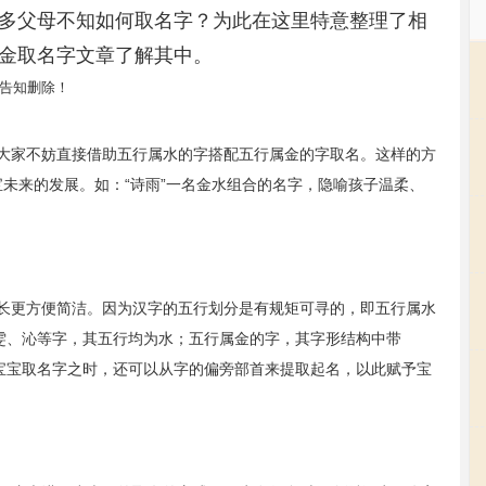
多父母不知如何取名字？为此在这里特意整理了相
金取名字文章了解其中。
告知删除！
大家不妨直接借助五行属水的字搭配五行属金的字取名。这样的方
宝宝未来的发展。如：“诗雨”一名金水组合的名字，隐喻孩子温柔、
长更方便简洁。因为汉字的五行划分是有规矩可寻的，即五行属水
、雯、沁等字，其五行均为水；五行属金的字，其字形结构中带
女宝宝取名字之时，还可以从字的偏旁部首来提取起名，以此赋予宝