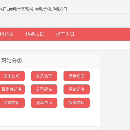
器入口
_
pg电子直营网-pg电子模拟器入口
铺起名
结婚吉日
提车吉日
网站分类
宝宝起名
女孩名字
男孩名字
百家姓起名
公司起名
店铺起名
结婚吉日
提车吉日
搬家吉日