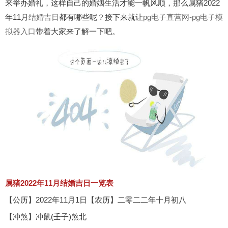
来举办婚礼，这样自己的婚姻生活才能一帆风顺，那么属猪2022
年11月
结婚吉日
都有哪些呢？接下来就让
pg电子直营网-pg电子模
拟器入口
带着大家来了解一下吧。
属猪2022年11月结婚吉日一览表
【公历】2022年11月1日【农历】二零二二年十月初八
【冲煞】冲鼠(壬子)煞北