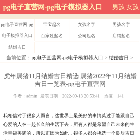
pg电子直营网-pg电子模拟器入口
男孩
女孩
pg电子直营网-pg
宝宝起名
女孩名字
男孩名字
电子模拟器入口
百家姓起名
公司起名
店铺起名
结婚吉日
当前位置：
pg电子直营网-pg电子模拟器入口
>
结婚吉日
>
虎年属猪11月结婚吉日精选 属猪2022年11月结婚
吉日一览表-pg电子直营网
作者：admin
发表日期：2022-09-13 20:53:41
热度：141
我相信对于很多人而言，这世界上最美好的事情莫过于能跟自己
心爱的人在一起长久的生活下去，所有人都是希望自己未来的生
活幸福美满的，所以正因为如此，很多人都会挑选一个良辰吉日