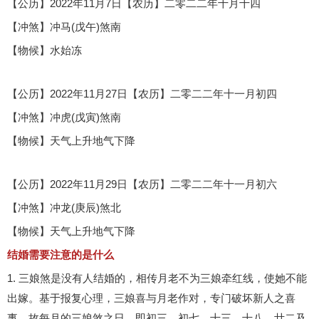
【公历】2022年11月7日【农历】二零二二年十月十四
【冲煞】冲马(戊午)煞南
【物候】水始冻
【公历】2022年11月27日【农历】二零二二年十一月初四
【冲煞】冲虎(戊寅)煞南
【物候】天气上升地气下降
【公历】2022年11月29日【农历】二零二二年十一月初六
【冲煞】冲龙(庚辰)煞北
【物候】天气上升地气下降
结婚需要注意的是什么
1. 三娘煞是没有人结婚的，相传月老不为三娘牵红线，使她不能
出嫁。基于报复心理，三娘喜与月老作对，专门破坏新人之喜
事，故每月的三娘煞之日，即初三、初七、十三、十八、廿二及