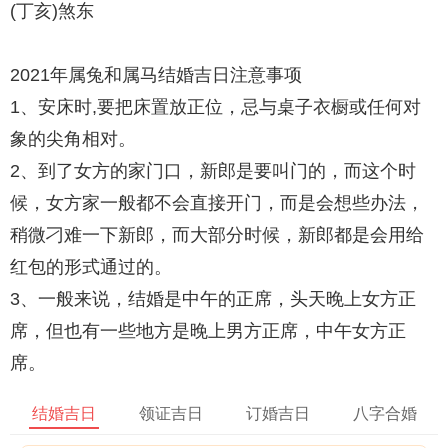
(丁亥)煞东
2021年属兔和属马结婚吉日注意事项
1、安床时,要把床置放正位，忌与桌子衣橱或任何对
象的尖角相对。
2、到了女方的家门口，新郎是要叫门的，而这个时
候，女方家一般都不会直接开门，而是会想些办法，
稍微刁难一下新郎，而大部分时候，新郎都是会用给
红包的形式通过的。
3、一般来说，结婚是中午的正席，头天晚上女方正
席，但也有一些地方是晚上男方正席，中午女方正
席。
结婚吉日
领证吉日
订婚吉日
八字合婚