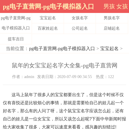
pg电子直营网-pg电子模拟器入口
男孩
女孩
pg电子直营网-pg
宝宝起名
女孩名字
男孩名字
电子模拟器入口
百家姓起名
公司起名
店铺起名
提车吉日
当前位置：
pg电子直营网-pg电子模拟器入口
>
宝宝起名
>
鼠年的女宝宝起名字大全集-pg电子直营网
作者：admin
发表日期：2020-07-09 00:34:55
热度：122
这马上鼠年了很多人的宝宝都要出生了，但是这个时候不仅
仅有喜悦还是比较烦心的事情，那就是需要给自己的娃儿起一个
好名字，那么有的人问了呀，这个鼠宝宝名字应该怎么起，还有
自己的娃儿是一位女宝宝，所以又该怎么起呢?下面中华新闻时报
给大家收集了很多，大家可以速度来看看，感兴趣的别错过!