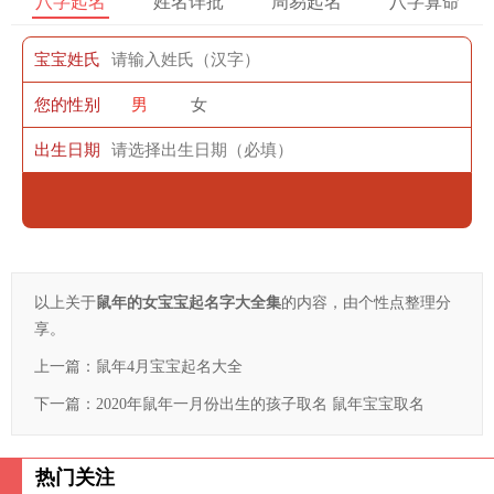
八字起名
姓名详批
周易起名
八字算命
宝宝姓氏
您的性别
男
女
出生日期
以上关于
鼠年的女宝宝起名字大全集
的内容，由个性点整理分
享。
上一篇：
鼠年4月宝宝起名大全
下一篇：
2020年鼠年一月份出生的孩子取名 鼠年宝宝取名
热门关注