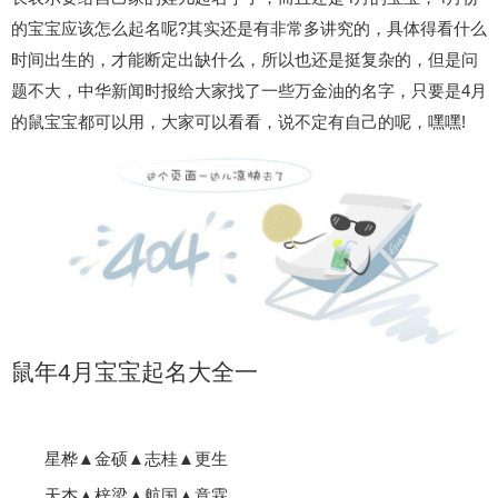
的宝宝应该怎么起名呢?其实还是有非常多讲究的，具体得看什么
时间出生的，才能断定出缺什么，所以也还是挺复杂的，但是问
题不大，中华新闻时报给大家找了一些万金油的名字，只要是4月
的鼠宝宝都可以用，大家可以看看，说不定有自己的呢，嘿嘿!
鼠年4月宝宝起名大全一
星桦▲金硕▲志桂▲更生
天杰▲梓梁▲航国▲意霖