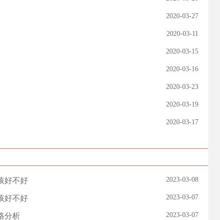
2020-03-27
2020-03-11
2020-03-15
2020-03-16
2020-03-23
2020-03-19
2020-03-17
2023-03-08
女孩好不好
2023-03-07
女孩好不好
2023-03-07
格分析