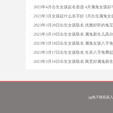
2023年4月出生女孩起名首选 4月属兔女孩好
2023年3月女孩起什么名字好 3月出生属兔
2023年3月20日出生女孩取名 优雅好听的兔
2023年3月19日出生女孩取名 属兔新生儿高
2023年3月18日出生女孩取名 属兔女孩八字
2023年3月17日出生女孩取名 生辰八字免费
2023年3月16日出生女孩取名 寓意好属兔新
pg电子模拟器入口 co