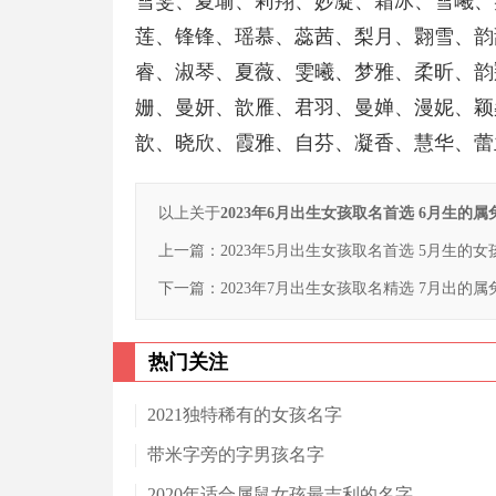
雪雯、夏瑜、莉翔、妙凝、霜冰、雪曦、
莲、锋锋、瑶慕、蕊茜、梨月、翾雪、韵
睿、淑琴、夏薇、雯曦、梦雅、柔昕、韵
姗、曼妍、歆雁、君羽、曼婵、漫妮、颖
歆、晓欣、霞雅、自芬、凝香、慧华、蕾
以上关于
2023年6月出生女孩取名首选 6月生的
上一篇：
2023年5月出生女孩取名首选 5月生的
下一篇：
2023年7月出生女孩取名精选 7月出的
热门关注
2021独特稀有的女孩名字
带米字旁的字男孩名字
2020年适合属鼠女孩最吉利的名字