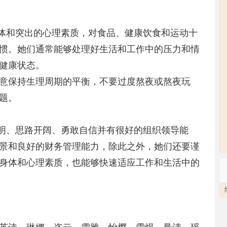
身体和突出的心理素质，对食品、健康饮食和运动十
惯。她们通常能够处理好生活和工作中的压力和情
健康状态。
意保持生理周期的平衡，不要过度熬夜或熬夜玩
题。
聪明、思路开阔、勇敢自信并有很好的组织领导能
景和良好的财务管理能力，除此之外，她们还要谨
身体和心理素质，也能够快速适应工作和生活中的