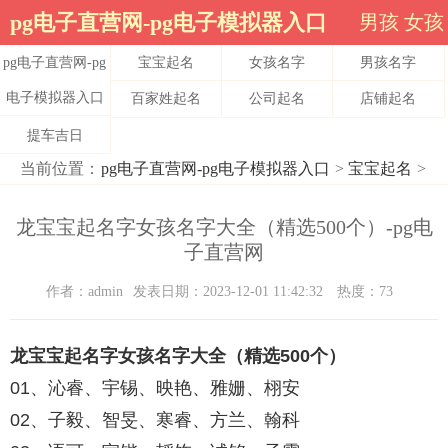
pg电子直营网-pg电子模拟器入口
男孩
女孩
pg电子直营网-pg
宝宝起名
女孩名字
男孩名字
电子模拟器入口
百家姓起名
公司起名
店铺起名
提车吉日
当前位置：
pg电子直营网-pg电子模拟器入口
>
宝宝起名
>
龙宝宝起名字女孩名字大全（精选500个）-pg电
子直营网
作者：admin
发表日期：2023-12-01 11:42:32
热度：73
龙宝宝起名字女孩名字大全（精选500个）
01、沁睿、宇锡、映艳、雅姗、栩安
02、子毅、智旻、寒睿、方兰、翰科