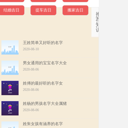
结婚吉日
提车吉日
搬家吉日
推
荐
知
识
王姓简单又好听的名字
2020-08-10
男女通用的宝宝名字大全
2020-08-06
姓傅的最好听的名字女
2020-08-06
姓杨的男孩名字大全属猪
2020-08-06
姓朱女孩有涵养的名字