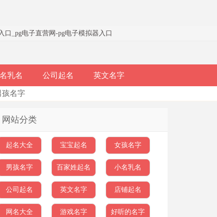
器入口
_
pg电子直营网-pg电子模拟器入口
名乳名
公司起名
英文名字
年男孩名字
网站分类
起名大全
宝宝起名
女孩名字
男孩名字
百家姓起名
小名乳名
公司起名
英文名字
店铺起名
网名大全
游戏名字
好听的名字