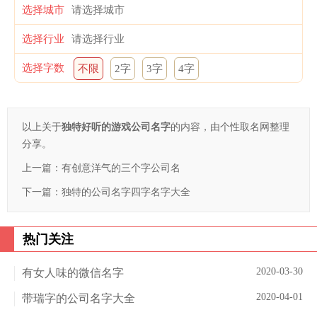
选择城市
选择行业
选择字数
不限
2字
3字
4字
以上关于
独特好听的游戏公司名字
的内容，由个性取名网整理
分享。
上一篇：
有创意洋气的三个字公司名
下一篇：
独特的公司名字四字名字大全
热门关注
2020-03-30
有女人味的微信名字
2020-04-01
带瑞字的公司名字大全