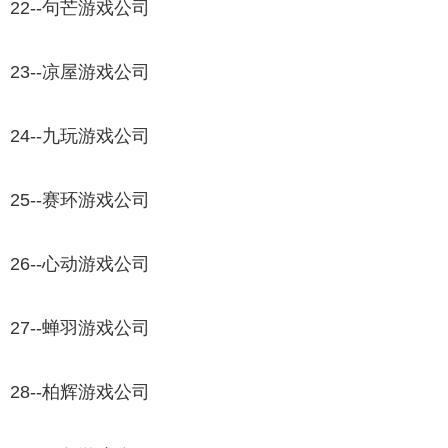
22--句芒游戏公司
23--凉屋游戏公司
24--九玩游戏公司
25--赛环游戏公司
26--心动游戏公司
27--蝉羽游戏公司
28--柏辉游戏公司