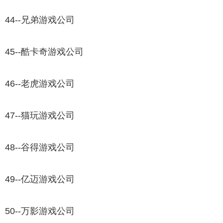
44--兄弟游戏公司
45--酷卡奇游戏公司
46--老虎游戏公司
47--猫玩游戏公司
48--谷得游戏公司
49--亿迈游戏公司
50--万影游戏公司