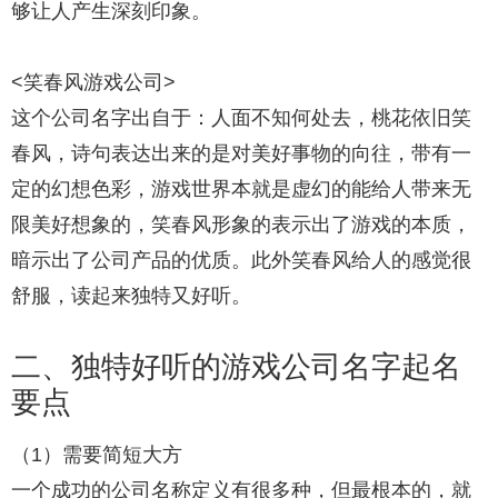
够让人产生深刻印象。
<笑春风游戏公司>
这个公司名字出自于：人面不知何处去，桃花依旧笑
春风，诗句表达出来的是对美好事物的向往，带有一
定的幻想色彩，游戏世界本就是虚幻的能给人带来无
限美好想象的，笑春风形象的表示出了游戏的本质，
暗示出了公司产品的优质。此外笑春风给人的感觉很
舒服，读起来独特又好听。
二、独特好听的游戏公司名字起名
要点
（1）需要简短大方
一个成功的公司名称定义有很多种，但最根本的，就