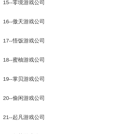
15--零境游戏公司
16--傲天游戏公司
17--悟饭游戏公司
18--蜜柚游戏公司
19--掌贝游戏公司
20--偷闲游戏公司
21--起凡游戏公司