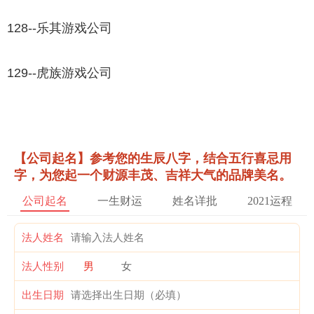
128--乐其游戏公司
129--虎族游戏公司
【公司起名】参考您的生辰八字，结合五行喜忌用
字，为您起一个财源丰茂、吉祥大气的品牌美名。
公司起名
一生财运
姓名详批
2021运程
法人姓名
法人性别
男
女
出生日期