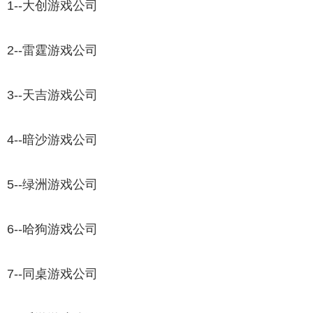
1--大创游戏公司
2--雷霆游戏公司
3--天吉游戏公司
4--暗沙游戏公司
5--绿洲游戏公司
6--哈狗游戏公司
7--同桌游戏公司