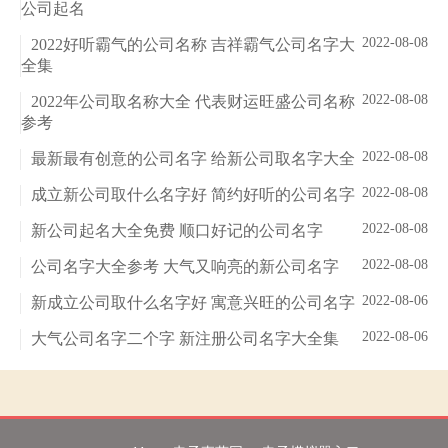
公司起名
2022-08-08
2022好听霸气的公司名称 吉祥霸气公司名字大
全集
2022-08-08
2022年公司取名称大全 代表财运旺盛公司名称
参考
2022-08-08
最新最有创意的公司名字 给新公司取名字大全
2022-08-08
成立新公司取什么名字好 简约好听的公司名字
2022-08-08
新公司起名大全免费 顺口好记的公司名字
2022-08-08
公司名字大全参考 大气又响亮的新公司名字
2022-08-06
新成立公司取什么名字好 寓意兴旺的公司名字
2022-08-06
大气公司名字二个字 新注册公司名字大全集