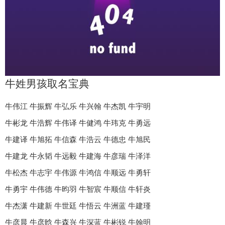
牛姓男孩取名宝典
牛伟江 牛振辉 牛弘乐 牛兴翰 牛杰凯 牛宇明
牛彬龙 牛浩辉 牛伟译 牛健鸿 牛玮克 牛勇远
牛建译 牛旭拓 牛信森 牛浩云 牛德忠 牛旭民
牛建龙 牛永韬 牛远毅 牛建海 牛彦瑞 牛泽洋
牛松杰 牛志宇 牛伟源 牛鸿信 牛顺远 牛勇轩
牛勇宇 牛伟德 牛昀羽 牛智宸 牛顺信 牛轩炎
牛杰潇 牛建新 牛世廷 牛悟云 牛洲蓝 牛建瑾
牛彦晨 牛彦晗 牛森兴 牛深蓝 牛彬锐 牛翰明