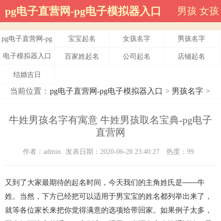
pg电子直营网-pg电子模拟器入口
男孩
女孩
pg电子直营网-pg
宝宝起名
女孩名字
男孩名字
电子模拟器入口
百家姓起名
公司起名
店铺起名
结婚吉日
当前位置：
pg电子直营网-pg电子模拟器入口
>
男孩名字
>
牛姓男孩名字有寓意 牛姓男孩取名宝典-pg电子
直营网
作者：admin
发表日期：2020-06-28 23:40:27
热度：99
又到了大家最期待的起名时间，今天我们的主角姓氏是——牛
姓。当然，下方已经把可以适用于男宝宝的姓名都列举出来了，
就等各位家长来把你觉得满意的选项给带回家。如果例子太多，