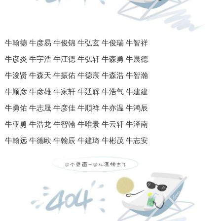
牛翰德 牛彦易 牛俊锦 牛弘玄 牛俊瑞 牛智祥
牛彦炎 牛宇浩 牛江德 牛弘轩 牛森勇 牛晨德
牛浚贤 牛森天 牛振佑 牛德宸 牛森浩 牛智瀚
牛顺彦 牛彦雄 牛家轩 牛廷辉 牛浩气 牛建建
牛勇佑 牛志晟 牛彦佳 牛顺祥 牛亦温 牛鸿辰
牛亚勇 牛浩龙 牛智翰 牛唯景 牛云轩 牛泽南
牛翰远 牛德欧 牛翰辰 牛建琦 牛彬茂 牛志安