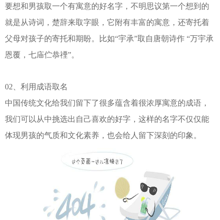
要想和男孩取一个有寓意的好名字，不明思议第一个想到的
就是从诗词，楚辞来取字眼，它附有丰富的寓意，还寄托着
父母对孩子的寄托和期盼。比如“宇承”取自唐朝诗作 “万宇承
恩覆，七庙伫恭禋”。
02、利用成语取名
中国传统文化给我们留下了很多蕴含着很浓厚寓意的成语，
我们可以从中挑选出自己喜欢的好字，这样的名字不仅仅能
体现男孩的气质和文化素养，也会给人留下深刻的印象。