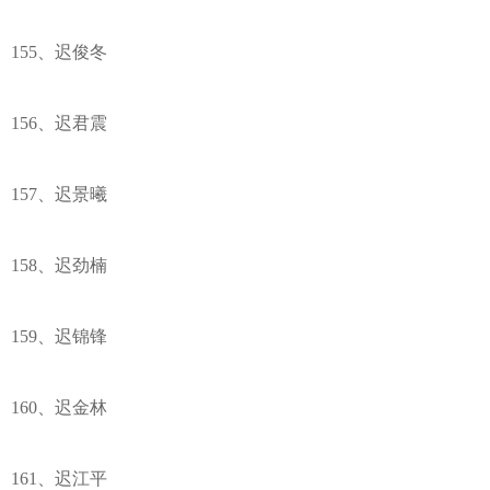
155、迟俊冬
156、迟君震
157、迟景曦
158、迟劲楠
159、迟锦锋
160、迟金林
161、迟江平