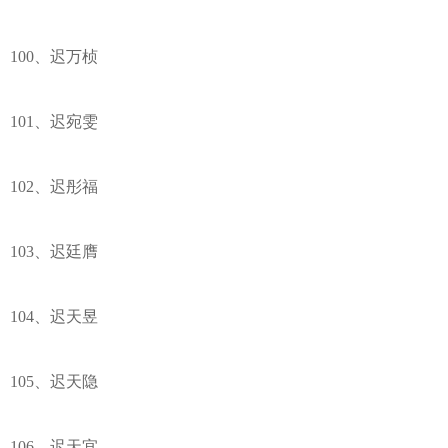
100、迟万桢
101、迟宛雯
102、迟彤福
103、迟廷膺
104、迟天昱
105、迟天隐
106、迟天宜