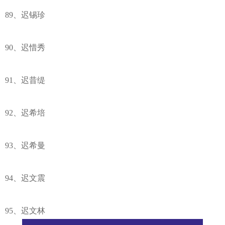
89、迟锡珍
90、迟惜秀
91、迟昔缇
92、迟希培
93、迟希曼
94、迟文震
95、迟文林