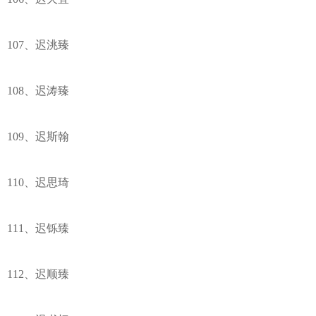
107、迟洮臻
108、迟涛臻
109、迟斯翰
110、迟思琦
111、迟铄臻
112、迟顺臻