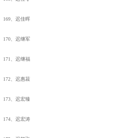
169、迟佳晖
170、迟继军
171、迟继福
172、迟惠菽
173、迟宏臻
174、迟宏涛