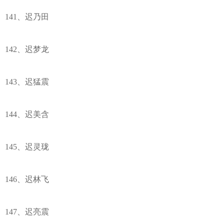
141、迟乃田
142、迟梦龙
143、迟猛震
144、迟美含
145、迟灵珑
146、迟林飞
147、迟亮震