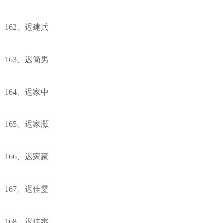
162、迟建兵
163、迟简男
164、迟家中
165、迟家灏
166、迟家豪
167、迟佳雯
168、迟佳零