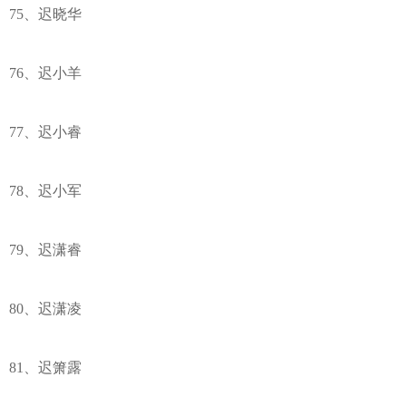
75、迟晓华
76、迟小羊
77、迟小睿
78、迟小军
79、迟潇睿
80、迟潇凌
81、迟箫露