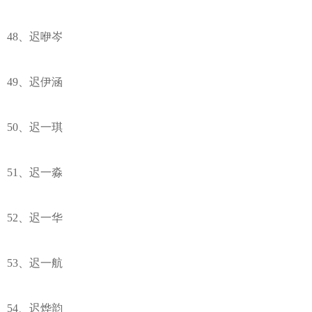
48、迟咿岑
49、迟伊涵
50、迟一琪
51、迟一淼
52、迟一华
53、迟一航
54、迟烨韵