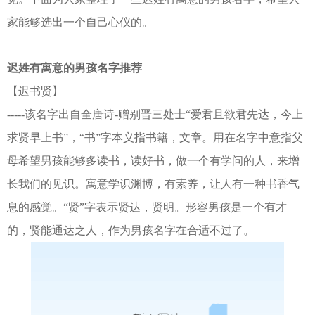
家能够选出一个自己心仪的。
迟姓有寓意的男孩名字推荐
【迟书贤】
-----该名字出自全唐诗-赠别晋三处士“爱君且欲君先达，今上
求贤早上书”，“书”字本义指书籍，文章。用在名字中意指父
母希望男孩能够多读书，读好书，做一个有学问的人，来增
长我们的见识。寓意学识渊博，有素养，让人有一种书香气
息的感觉。“贤”字表示贤达，贤明。形容男孩是一个有才
的，贤能通达之人，作为男孩名字在合适不过了。