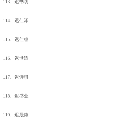
113、迟书切
114、迟仕泽
115、迟仕糖
116、迟世涛
117、迟诗琪
118、迟盛业
119、迟晟康