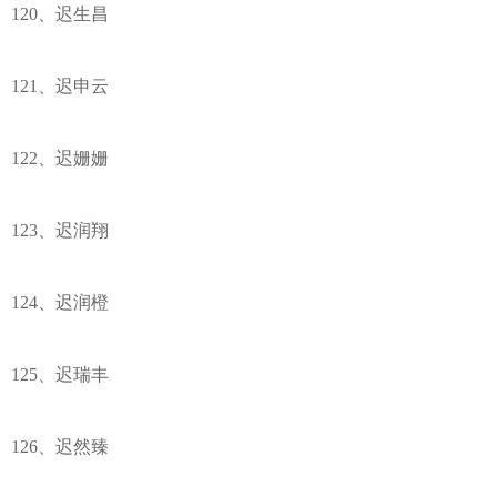
120、迟生昌
121、迟申云
122、迟姗姗
123、迟润翔
124、迟润橙
125、迟瑞丰
126、迟然臻