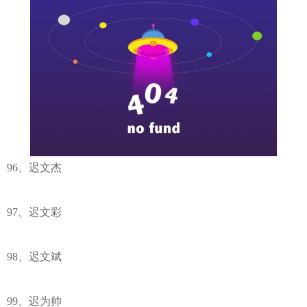
96、迟文杰
97、迟文彩
98、迟文斌
99、迟为帅