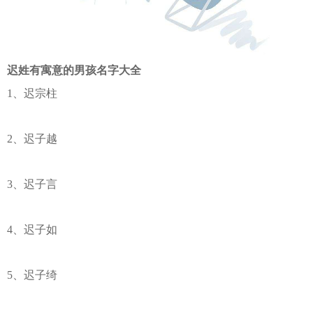
迟姓有寓意的男孩名字大全
1、迟宗柱
2、迟子越
3、迟子言
4、迟子如
5、迟子绮