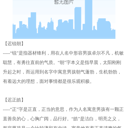
【迟锐朝】
-----“锐”是指器材锋利，用在人名中形容男孩卓尔不凡，机敏
聪慧，有勇往直前的气质。“朝”字本义是指早晨，太阳刚刚
升起之时，而运用到名字中寓意男孩朝气蓬勃，生机勃勃，
有着远大的理想，面对事情都是很乐观积极。
【迟正皓】
-----“正”字是正直，正当的意思，作为人名寓意男孩有一颗正
直善良的心，心胸广阔，品行好。“皓”是洁白，明亮之义，