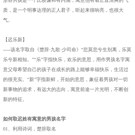
形容男孩是一个比较谦和有内涵，寓意他有着正直清爽的气
质，是一个明事达理的正人君子，听起来很响亮，也很大
气。
【迟乐新】
-----该名字取自《楚辞·九歌·少司命》“悲莫悲兮生别离，乐莫
乐兮新相知。”“乐”字指快乐，欢乐的意思，用作男孩名字寓
意父母希望自己的孩子在成长的路上能够幸福快乐，生活过
的很充实。“新”字指新鲜，开始的意思，象征着男孩对一切
新事物的追求，有远大的志向，寓意前途一片光明，不断创
新的特征。
如何取迟姓有寓意的男孩名字
01、利用诗词，楚辞取名