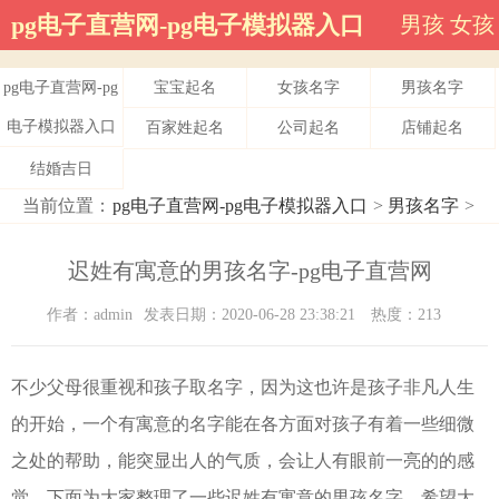
pg电子直营网-pg电子模拟器入口
男孩
女孩
pg电子直营网-pg
宝宝起名
女孩名字
男孩名字
电子模拟器入口
百家姓起名
公司起名
店铺起名
结婚吉日
当前位置：
pg电子直营网-pg电子模拟器入口
>
男孩名字
>
迟姓有寓意的男孩名字-pg电子直营网
作者：admin
发表日期：2020-06-28 23:38:21
热度：213
不少父母很重视和孩子取名字，因为这也许是孩子非凡人生
的开始，一个有寓意的名字能在各方面对孩子有着一些细微
之处的帮助，能突显出人的气质，会让人有眼前一亮的的感
觉。下面为大家整理了一些迟姓有寓意的男孩名字，希望大