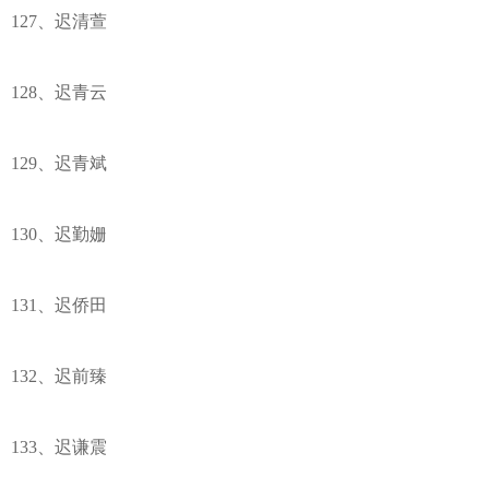
127、迟清萱
128、迟青云
129、迟青斌
130、迟勤姗
131、迟侨田
132、迟前臻
133、迟谦震