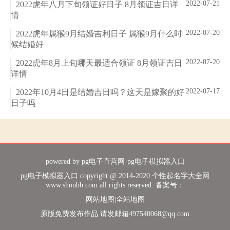
2022-07-21
2022虎年八月下旬领证好日子 8月领证吉日详
情
2022-07-20
2022虎年属猴9月结婚吉利日子 属猴9月什么时
候结婚好
2022-07-20
2022虎年8月上旬哪天最适合领证 8月领证吉日
详情
2022-07-17
2022年10月4日是结婚吉日吗？这天是嫁聚的好
日子吗
powered by
pg电子直营网-pg电子模拟器入口
pg电子模拟器入口 copyright @ 2014-2020 个性起名字大全网
www.shoubb.com all rights reserved. 备案号：
网站地图
|
全站地图
原版免费发布作品 请发邮箱
497540068@qq.com