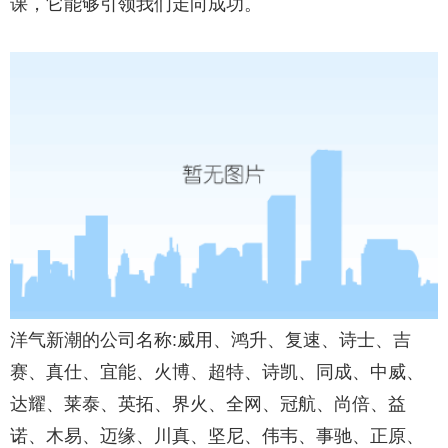
课，它能够引领我们走向成功。
洋气新潮的公司名称:威用、鸿升、复速、诗士、吉
赛、真仕、宜能、火博、超特、诗凯、同成、中威、
达耀、莱泰、英拓、界火、全网、冠航、尚倍、益
诺、木易、迈缘、川真、坚尼、伟韦、事驰、正原、