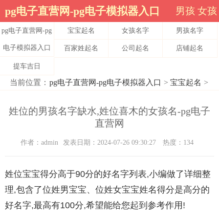
pg电子直营网-pg电子模拟器入口
男孩
女孩
pg电子直营网-pg
宝宝起名
女孩名字
男孩名字
电子模拟器入口
百家姓起名
公司起名
店铺起名
提车吉日
当前位置：
pg电子直营网-pg电子模拟器入口
>
宝宝起名
>
姓位的男孩名字缺水,姓位喜木的女孩名-pg电子
直营网
作者：admin
发表日期：2024-07-26 09:30:27
热度：134
姓位宝宝得分高于90分的好名字列表,小编做了详细整
理,包含了位姓男宝宝、位姓女宝宝姓名得分是高分的
好名字,最高有100分,希望能给您起到参考作用!