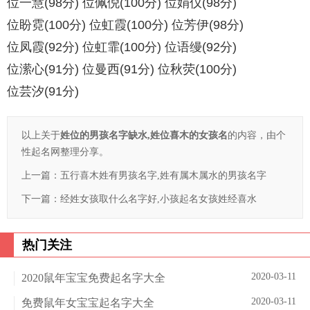
位一慧(98分) 位佩倪(100分) 位娟仪(98分)
位盼霓(100分) 位虹霞(100分) 位芳伊(98分)
位凤霞(92分) 位虹霏(100分) 位语缦(92分)
位潆心(91分) 位曼西(91分) 位秋荧(100分)
位芸汐(91分)
以上关于
姓位的男孩名字缺水,姓位喜木的女孩名
的内容，由个
性起名网整理分享。
上一篇：
五行喜木姓有男孩名字,姓有属木属水的男孩名字
下一篇：
经姓女孩取什么名字好,小孩起名女孩姓经喜水
热门关注
2020-03-11
2020鼠年宝宝免费起名字大全
2020-03-11
免费鼠年女宝宝起名字大全