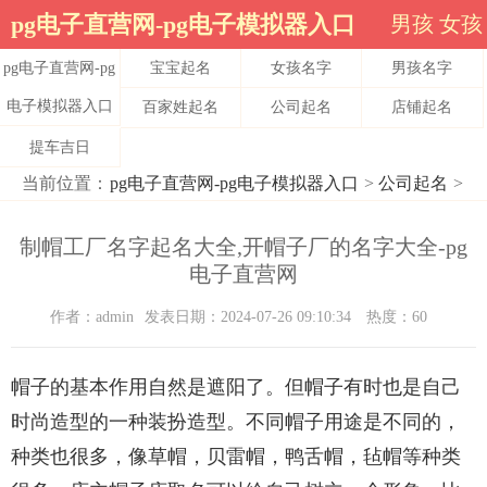
pg电子直营网-pg电子模拟器入口
男孩
女孩
pg电子直营网-pg
宝宝起名
女孩名字
男孩名字
电子模拟器入口
百家姓起名
公司起名
店铺起名
提车吉日
当前位置：
pg电子直营网-pg电子模拟器入口
>
公司起名
>
制帽工厂名字起名大全,开帽子厂的名字大全-pg
电子直营网
作者：admin
发表日期：2024-07-26 09:10:34
热度：60
帽子的基本作用自然是遮阳了。但帽子有时也是自己
时尚造型的一种装扮造型。不同帽子用途是不同的，
种类也很多，像草帽，贝雷帽，鸭舌帽，毡帽等种类