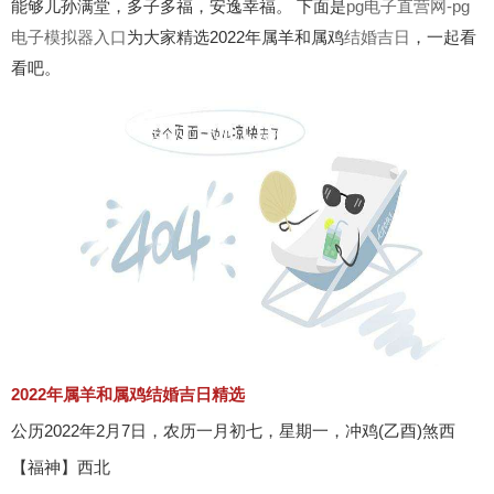
能够儿孙满堂，多子多福，安逸幸福。 下面是
pg电子直营网-pg
电子模拟器入口
为大家精选2022年属羊和属鸡
结婚吉日
，一起看
看吧。
2022年属羊和属鸡结婚吉日精选
公历2022年2月7日，农历一月初七，星期一，冲鸡(乙酉)煞西
【福神】西北