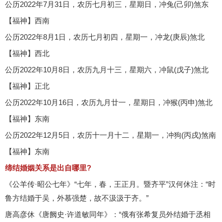
公历2022年7月31日，农历七月初三，星期日，冲兔(己卯)煞东
【福神】西南
公历2022年8月1日，农历七月初四，星期一，冲龙(庚辰)煞北
【福神】西北
公历2022年10月8日，农历九月十三，星期六，冲鼠(戊子)煞北
【福神】正北
公历2022年10月16日，农历九月廿一，星期日，冲猴(丙申)煞北
【福神】东南
公历2022年12月5日，农历十一月十二，星期一，冲狗(丙戌)煞南
【福神】东南
缔结婚姻关系是出自哪里?
《公羊传·昭公七年》“七年，春，王正月。暨齐平”汉何休注：“时
鲁方结婚于吴，外慕强楚，故不汲汲于齐。”
唐高彦休《唐阙史·许道敏同年》：“俄有张希复员外结婚于丞相