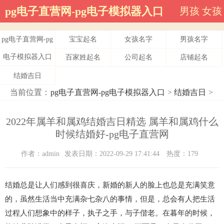
pg电子直营网-pg电子模拟器入口
男孩
女孩
pg电子直营网-pg
宝宝起名
女孩名字
男孩名字
电子模拟器入口
百家姓起名
公司起名
店铺起名
结婚吉日
当前位置：
pg电子直营网-pg电子模拟器入口
>
结婚吉日
>
2022年属羊和属鸡结婚吉日精选 属羊和属鸡什么
时候结婚好-pg电子直营网
作者：admin
发表日期：2022-09-29 17:41:44
热度：179
结婚总是让人们感到很喜庆，新婚的新人的脸上也总是充满笑意
的，虽然生活当中充满杂七杂八的事情，但是，总会有人把生活
过程人们想象中的样子，执子之手，与子偕老。在暮年的时候，